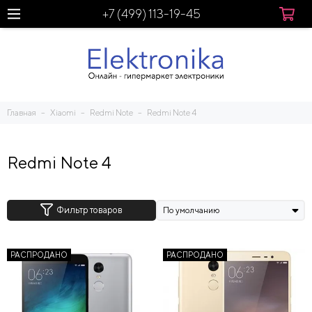
+7 (499) 113-19-45
Главная
Xiaomi
Redmi Note
Redmi Note 4
Redmi Note 4
Фильтр товаров
РАСПРОДАНО
РАСПРОДАНО