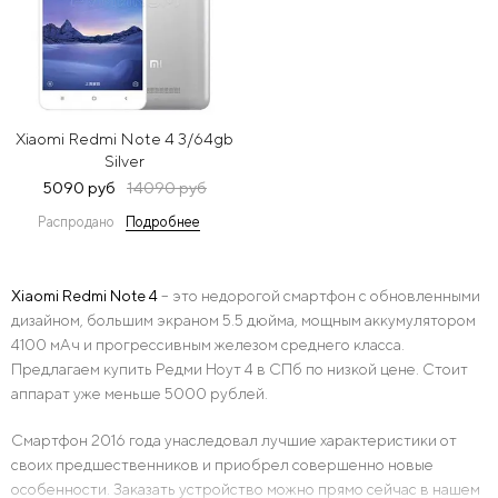
Xiaomi Redmi Note 4 3/64gb
Silver
5090 руб
14090 руб
Распродано
Подробнее
Xiaomi Redmi Note 4
– это недорогой смартфон с обновленными
дизайном, большим экраном 5.5 дюйма, мощным аккумулятором
4100 мАч и прогрессивным железом среднего класса.
Предлагаем купить Редми Ноут 4 в СПб по низкой цене. Стоит
аппарат уже меньше 5000 рублей.
Смартфон 2016 года унаследовал лучшие характеристики от
своих предшественников и приобрел совершенно новые
особенности. Заказать устройство можно прямо сейчас в нашем