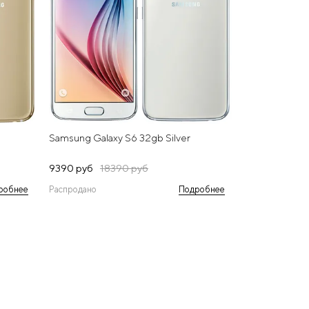
Samsung Galaxy S6 32gb Silver
9390 руб
18390 руб
робнее
Распродано
Подробнее