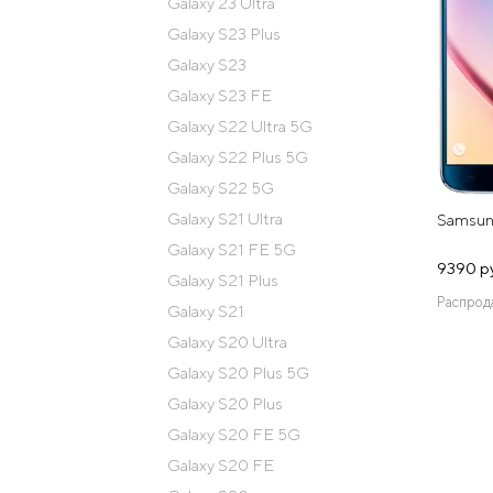
Galaxy 23 Ultra
Galaxy S23 Plus
Galaxy S23
Galaxy S23 FE
Galaxy S22 Ultra 5G
Galaxy S22 Plus 5G
Galaxy S22 5G
Galaxy S21 Ultra
Samsun
Galaxy S21 FE 5G
9390 р
Galaxy S21 Plus
Распрод
Galaxy S21
Galaxy S20 Ultra
Galaxy S20 Plus 5G
Galaxy S20 Plus
Galaxy S20 FE 5G
Galaxy S20 FE