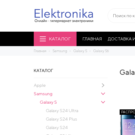
КАТАЛОГ
ГЛАВНАЯ
ДОСТАВКА И
Главная
Samsung
Galaxy S
Galaxy S6
Gala
КАТАЛОГ
Apple
Samsung
Galaxy S
Galaxy S24 Ultra
РАСПР
Galaxy S24 Plus
Galaxy S24