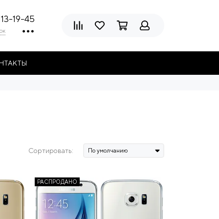
113-19-45
ок
НТАКТЫ
Сортировать:
РАСПРОДАНО