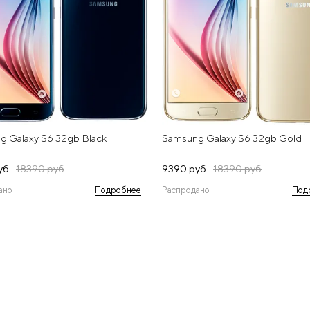
g Galaxy S6 32gb Black
Samsung Galaxy S6 32gb Gold
уб
18390 руб
9390 руб
18390 руб
ано
Подробнее
Распродано
Под