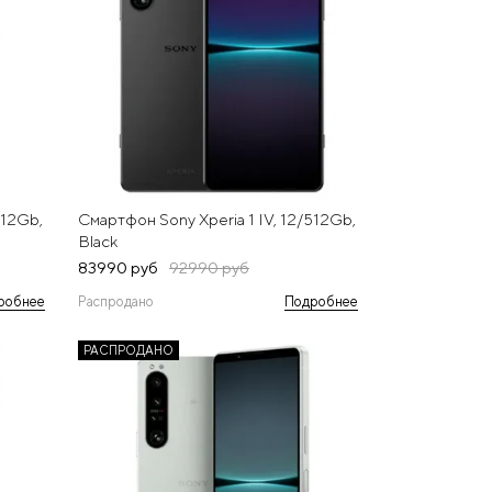
512Gb,
Смартфон Sony Xperia 1 IV, 12/512Gb,
Black
83990 руб
92990 руб
робнее
Распродано
Подробнее
РАСПРОДАНО