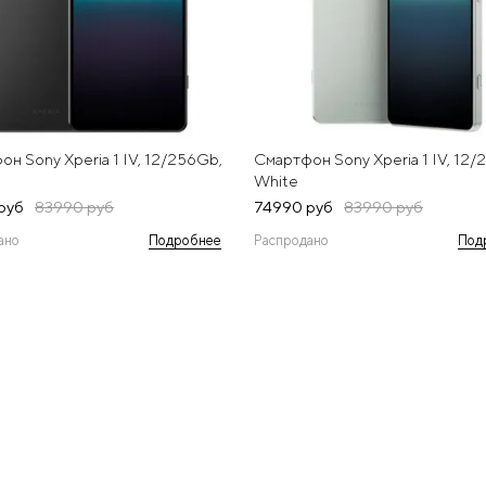
н Sony Xperia 1 IV, 12/256Gb,
Смартфон Sony Xperia 1 IV, 12/
White
руб
83990 руб
74990 руб
83990 руб
ано
Подробнее
Распродано
Под