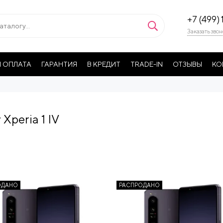
+7 (499) 
Заказать звон
 ОПЛАТА
ГАРАНТИЯ
В КРЕДИТ
TRADE-IN
ОТЗЫВЫ
КО
 Xperia 1 IV
ОДАНО
РАСПРОДАНО