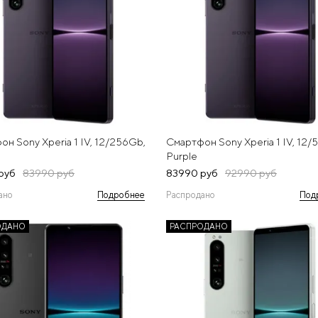
н Sony Xperia 1 IV, 12/256Gb,
Смартфон Sony Xperia 1 IV, 12/
Purple
руб
83990 руб
83990 руб
92990 руб
ано
Подробнее
Распродано
Под
ОДАНО
РАСПРОДАНО