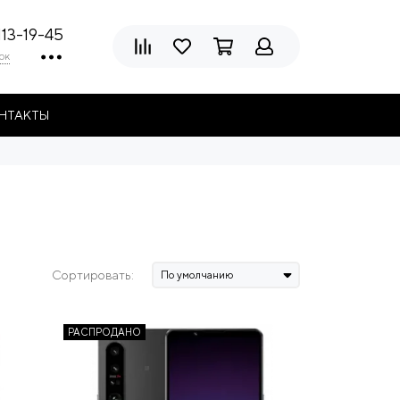
113-19-45
ок
НТАКТЫ
Сортировать:
РАСПРОДАНО