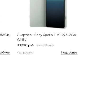
256Gb,
Смартфон Sony Xperia 1 IV, 12/512Gb,
White
83990 руб
92990 руб
робнее
Распродано
Подробнее