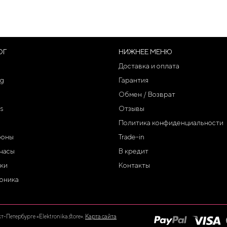
ОГ
НИЖНЕЕ МЕНЮ
Доставка и оплата
g
Гарантия
Обмен / Возврат
s
Отзывы
Политика конфиденциальности
фоны
Trade-in
часы
В кредит
ки
Контакты
оника
Петербурге «Elektronika.store».
Карта сайта