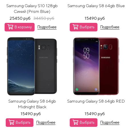
Samsung Galaxy S10 128gb
Samsung Galaxy S8 64gb Blue
Синий (Prism Blue)
25450 руб
34450 руб
15490 руб
В корзину
Подробнее
Выбрать
Подробнее
Samsung Galaxy S8 64gb
Samsung Galaxy S8 64gb RED
Midnight Black
15490 руб
15490 руб
Выбрать
Подробнее
Выбрать
Подробнее