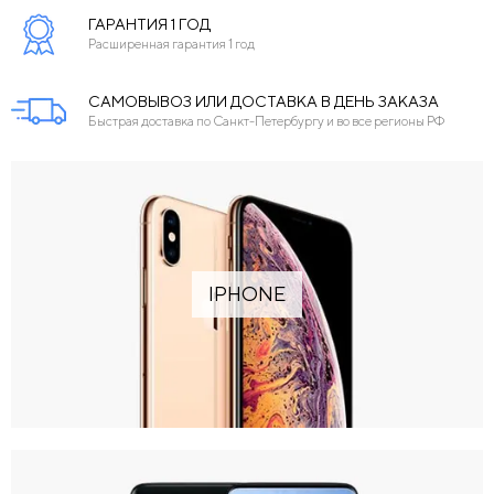
ГАРАНТИЯ 1 ГОД
Расширенная гарантия 1 год
САМОВЫВОЗ ИЛИ ДОСТАВКА В ДЕНЬ ЗАКАЗА
Быстрая доставка по Санкт-Петербургу и во все регионы РФ
IPHONE