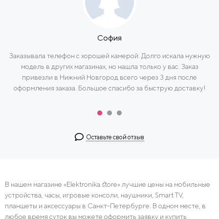
Иван
Заказывали кофемашину на кухню. Магазин оперативно
перезвонил, курьер приехали в тот же день и доставил заказ. В
общем, мы остались довольны, спасибо!
Оставьте свой отзыв
В нашем магазине «Elektronika.store» лучшие цены на мобильные
устройства, часы, игровые консоли, наушники, Smart TV,
планшеты и аксессуары в Санкт-Петербурге. В одном месте, в
любое время суток вы можете оформить заявку и купить