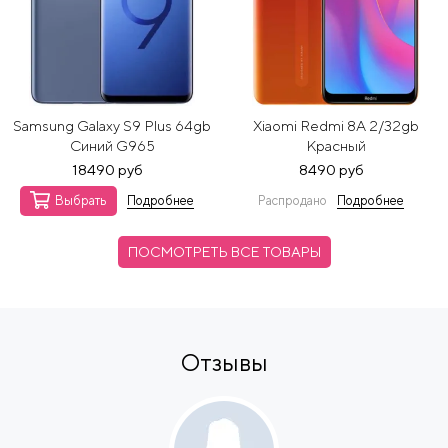
Samsung Galaxy S9 Plus 64gb
Xiaomi Redmi 8A 2/32gb
Синий G965
Красный
18490 руб
8490 руб
Выбрать
Подробнее
Распродано
Подробнее
ПОСМОТРЕТЬ ВСЕ ТОВАРЫ
Отзывы