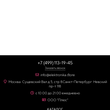
+7 (499) 113-19-45
Заказать звонок
info@elektronika.store
Москва: Сущевский Вал д 5, стр 8
Санкт-Петербург: Невский
пр-т 118
с 10:00 до 21:00 ежедневно
ООО "Плюс"
КАТАЛОГ