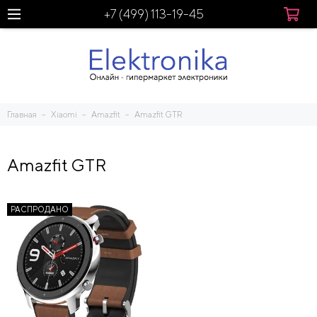
+7 (499) 113-19-45
Главная
Xiaomi
Amazfit
Amazfit GTR
Amazfit GTR
РАСПРОДАНО