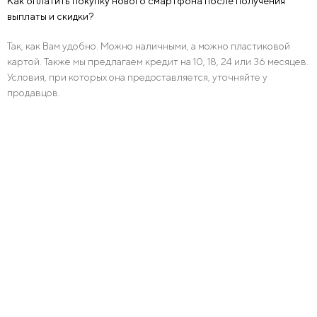
Как оплатить покупку нового смартфона после получения
выплаты и скидки?
Так, как Вам удобно. Можно наличными, а можно пластиковой
картой. Также мы предлагаем кредит на 10, 18, 24 или 36 месяцев.
Условия, при которых она предоставляется, уточняйте у
продавцов.