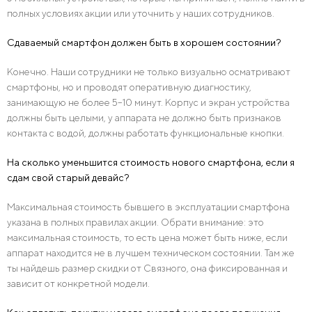
полных условиях акции или уточнить у наших сотрудников.
Сдаваемый смартфон должен быть в хорошем состоянии?
Конечно. Наши сотрудники не только визуально осматривают
смартфоны, но и проводят оперативную диагностику,
занимающую не более 5–10 минут. Корпус и экран устройства
должны быть целыми, у аппарата не должно быть признаков
контакта с водой, должны работать функциональные кнопки.
На сколько уменьшится стоимость нового смартфона, если я
сдам свой старый девайс?
Максимальная стоимость бывшего в эксплуатации смартфона
указана в полных правилах акции. Обрати внимание: это
максимальная стоимость, то есть цена может быть ниже, если
аппарат находится не в лучшем техническом состоянии. Там же
ты найдешь размер скидки от Связного, она фиксированная и
зависит от конкретной модели.