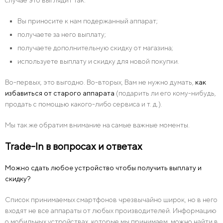
Вы приносите к нам подержанный аппарат;
получаете за него выплату;
получаете дополнительную скидку от магазина;
используете выплату и скидку для новой покупки.
Во-первых, это выгодно. Во-вторых, Вам не нужно думать,
как
избавиться от старого аппарата
(подарить ли его кому-нибудь,
продать с помощью какого-либо сервиса и т. д.).
Мы так же обратим внимание на самые важные моменты.
Trade-In в вопросах и ответах
Можно сдать любое устройство чтобы получить выплату и
скидку?
Список принимаемых смартфонов чрезвычайно широк, но в него
входят не все аппараты от любых производителей. Информацию
о мобильных устройствах, которые мы принимаем, можно найти в