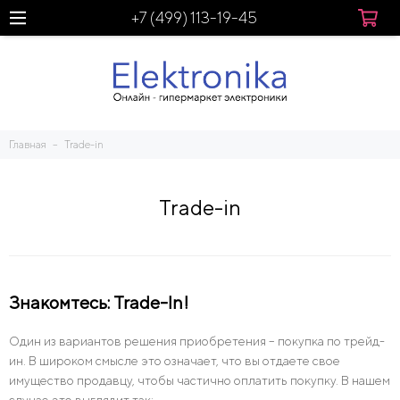
+7 (499) 113-19-45
Главная
Trade-in
Trade-in
Знакомтесь: Trade-In!
Один из вариантов решения приобретения – покупка по трейд-
ин. В широком смысле это означает, что вы отдаете свое
имущество продавцу, чтобы частично оплатить покупку. В нашем
случае это выглядит так: