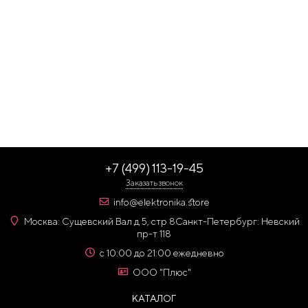
+7 (499) 113-19-45
Заказать звонок
info@elektronika.store
Москва: Сущевский Вал д 5, стр 8
Санкт-Петербург: Невский
пр-т 118
с 10:00 до 21:00 ежедневно
ООО "Плюс"
КАТАЛОГ