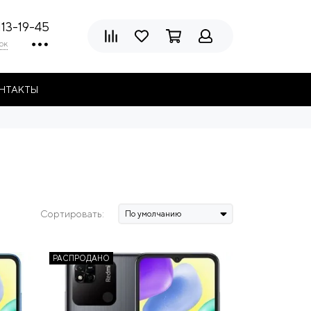
113-19-45
ок
НТАКТЫ
Сортировать:
РАСПРОДАНО