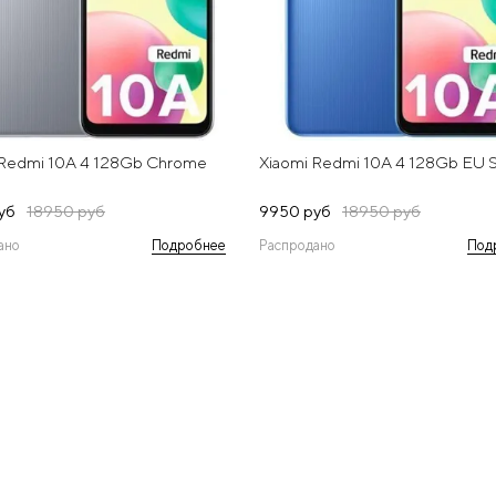
 Redmi 10A 4 128Gb Chrome
Xiaomi Redmi 10A 4 128Gb EU S
уб
18950 руб
9950 руб
18950 руб
ано
Подробнее
Распродано
Под