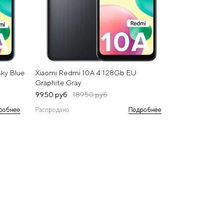
ky Blue
Xiaomi Redmi 10A 4 128Gb EU
Graphite Gray
9950 руб
18950 руб
робнее
Распродано
Подробнее