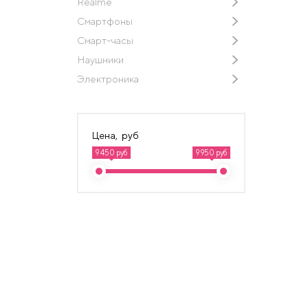
Realme
Смартфоны
Смарт-часы
Наушники
Электроника
Цена, руб
9 450 руб
9 950 руб