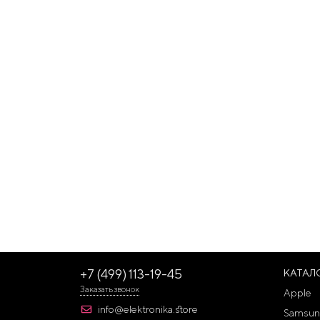
+7 (499) 113-19-45
КАТАЛ
Заказать звонок
Apple
info@elektronika.store
Samsun