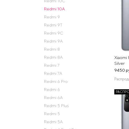
Redmi 10C
Redmi 10A
Redmi 9
Redmi 9T
Redmi 9C
Redmi 9A
Redmi 8
Redmi 8A
Xiaomi
Silver
Redmi 7
9450 р
Redmi 7A
Распрод
Redmi 6 Pro
Redmi 6
РАСПР
Redmi 6A
Redmi 5 Plus
Redmi 5
Redmi 5A