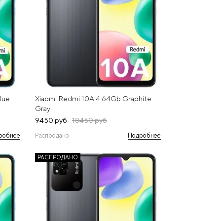
lue
Xiaomi Redmi 10A 4 64Gb Graphite
Gray
9450 руб
18450 руб
робнее
Распродано
Подробнее
РАСПРОДАНО