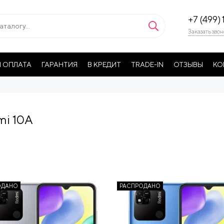
+7 (499) 
Заказать звон
 ОПЛАТА
ГАРАНТИЯ
В КРЕДИТ
TRADE-IN
ОТЗЫВЫ
КО
mi 10A
ОДАНО
РАСПРОДАНО