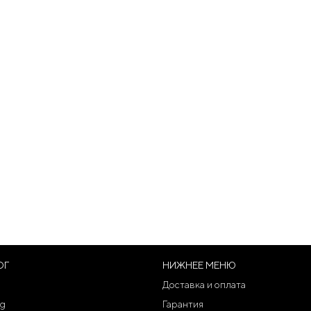
ОГ
НИЖНЕЕ МЕНЮ
Доставка и оплата
g
Гарантия