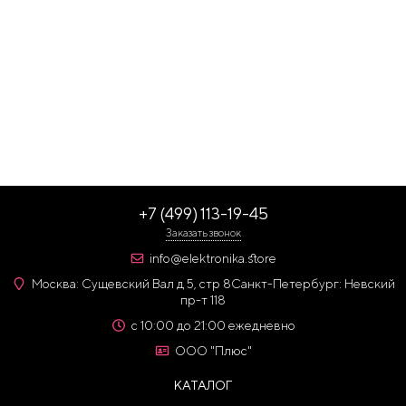
+7 (499) 113-19-45
Заказать звонок
info@elektronika.store
Москва: Сущевский Вал д 5, стр 8
Санкт-Петербург: Невский
пр-т 118
с 10:00 до 21:00 ежедневно
ООО "Плюс"
КАТАЛОГ