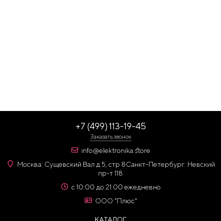
+7 (499) 113-19-45
Заказать звонок
info@elektronika.store
Москва: Сущевский Вал д 5, стр 8
Санкт-Петербург: Невский
пр-т 118
с 10:00 до 21:00 ежедневно
ООО "Плюс"
КАТАЛОГ