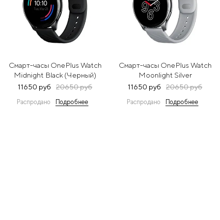
Смарт-часы OnePlus Watch
Смарт-часы OnePlus Watch
Midnight Black (Черный)
Moonlight Silver
(Серебристый)
11650 руб
20650 руб
11650 руб
20650 руб
Распродано
Подробнее
Распродано
Подробнее