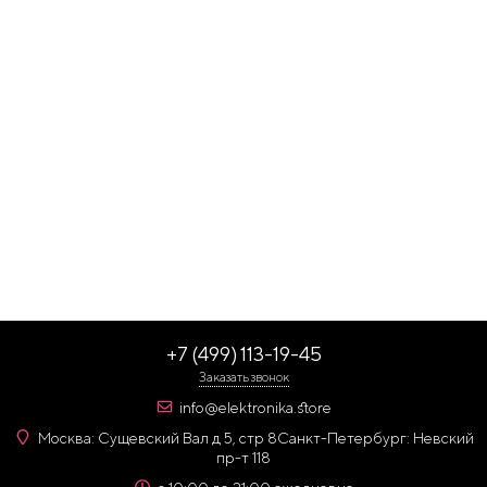
+7 (499) 113-19-45
Заказать звонок
info@elektronika.store
Москва: Сущевский Вал д 5, стр 8
Санкт-Петербург: Невский
пр-т 118