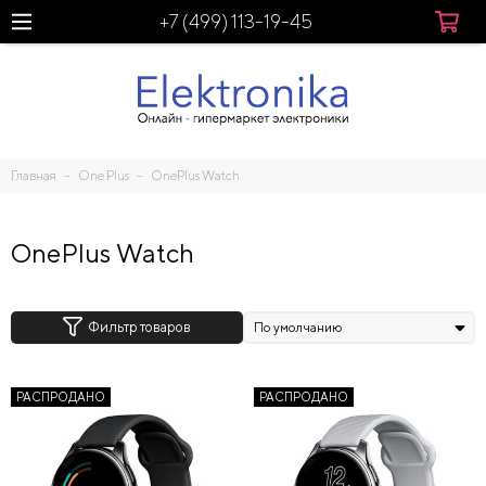
+7 (499) 113-19-45
Главная
One Plus
OnePlus Watch
OnePlus Watch
Фильтр товаров
РАСПРОДАНО
РАСПРОДАНО