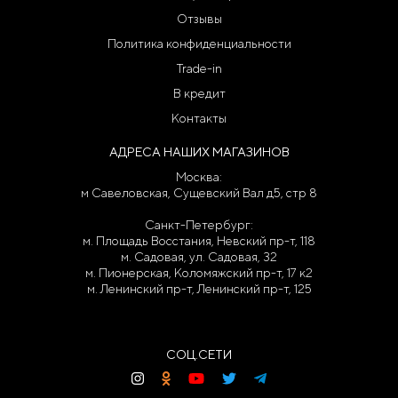
Отзывы
Политика конфиденциальности
Trade-in
В кредит
Контакты
АДРЕСА НАШИХ МАГАЗИНОВ
Москва:
м Савеловская, Сущевский Вал д5, стр 8
Санкт-Петербург:
м. Площадь Восстания, Невский пр-т, 118
м. Садовая, ул. Садовая, 32
м. Пионерская, Коломяжский пр-т, 17 к2
м. Ленинский пр-т, Ленинский пр-т, 125
СОЦ.СЕТИ