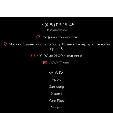
+7 (499) 113-19-45
Заказать звонок
info@elektronika.store
Москва: Сущевский Вал д 5, стр 8
Санкт-Петербург: Невский
пр-т 118
с 10:00 до 21:00 ежедневно
ООО "Плюс"
КАТАЛОГ
Apple
Samsung
Xiaomi
One Plus
Realme