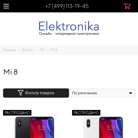
+7 (499) 113-19-45
Главная
Xiaomi
Mi
Mi 8
Mi 8
Фильтр товаров
РАСПРОДАНО
РАСПРОДАНО