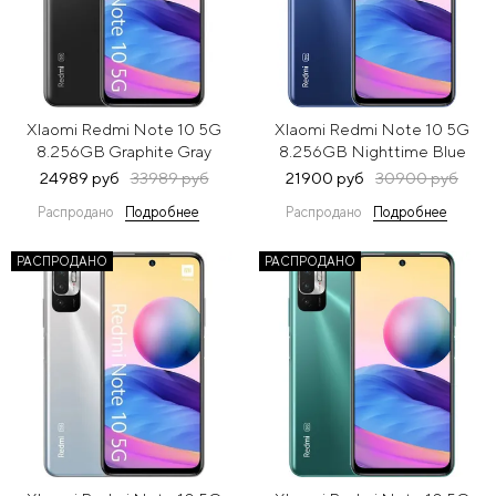
XIaomi Redmi Note 10 5G
XIaomi Redmi Note 10 5G
8.256GB Graphite Gray
8.256GB Nighttime Blue
(Серый)
(Синий)
24989 руб
33989 руб
21900 руб
30900 руб
Распродано
Подробнее
Распродано
Подробнее
РАСПРОДАНО
РАСПРОДАНО