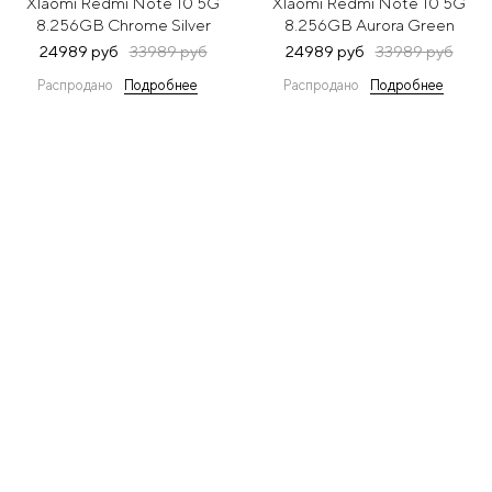
XIaomi Redmi Note 10 5G
XIaomi Redmi Note 10 5G
8.256GB Chrome Silver
8.256GB Aurora Green
(Серебристый)
(Зеленый)
24989 руб
33989 руб
24989 руб
33989 руб
Распродано
Подробнее
Распродано
Подробнее