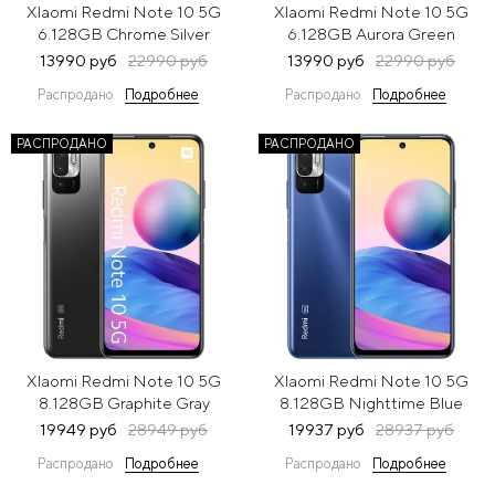
XIaomi Redmi Note 10 5G
XIaomi Redmi Note 10 5G
6.128GB Chrome Silver
6.128GB Aurora Green
(Серебристый)
(Зеленый)
13990 руб
22990 руб
13990 руб
22990 руб
Распродано
Подробнее
Распродано
Подробнее
РАСПРОДАНО
РАСПРОДАНО
XIaomi Redmi Note 10 5G
XIaomi Redmi Note 10 5G
8.128GB Graphite Gray
8.128GB Nighttime Blue
(Серый)
(Синий)
19949 руб
28949 руб
19937 руб
28937 руб
Распродано
Подробнее
Распродано
Подробнее