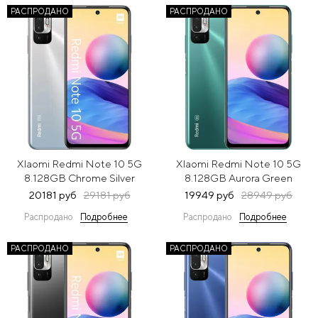
РАСПРОДАНО
РАСПРОДАНО
XIaomi Redmi Note 10 5G
XIaomi Redmi Note 10 5G
8.128GB Chrome Silver
8.128GB Aurora Green
(Серебристый)
(Зеленый)
20181 руб
29181 руб
19949 руб
28949 руб
Распродано
Подробнее
Распродано
Подробнее
РАСПРОДАНО
РАСПРОДАНО