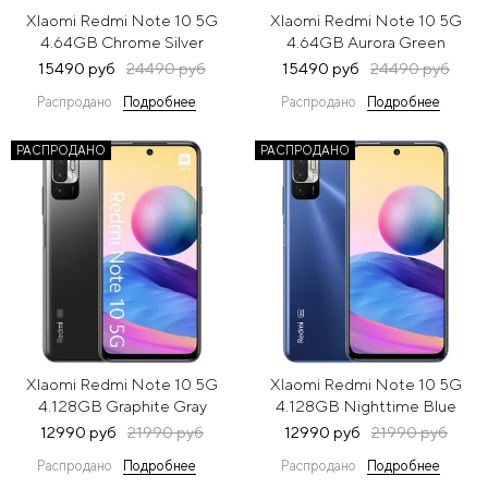
XIaomi Redmi Note 10 5G
XIaomi Redmi Note 10 5G
4.64GB Chrome Silver
4.64GB Aurora Green
(Серебристый)
(Зеленый)
15490 руб
24490 руб
15490 руб
24490 руб
Распродано
Подробнее
Распродано
Подробнее
РАСПРОДАНО
РАСПРОДАНО
XIaomi Redmi Note 10 5G
XIaomi Redmi Note 10 5G
4.128GB Graphite Gray
4.128GB Nighttime Blue
(Серый)
(Синий)
12990 руб
21990 руб
12990 руб
21990 руб
Распродано
Подробнее
Распродано
Подробнее