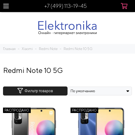
+7 (499) 113-19-45
Главная
Xiaomi
Redmi Note
Redmi Note 10 5G
Redmi Note 10 5G
Фильтр товаров
РАСПРОДАНО
РАСПРОДАНО