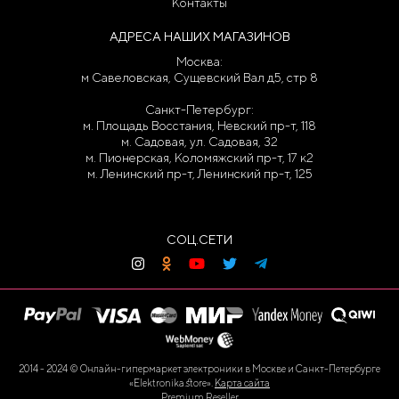
Контакты
АДРЕСА НАШИХ МАГАЗИНОВ
Москва:
м Савеловская, Сущевский Вал д5, стр 8
Санкт-Петербург:
м. Площадь Восстания, Невский пр-т, 118
м. Садовая, ул. Садовая, 32
м. Пионерская, Коломяжский пр-т, 17 к2
м. Ленинский пр-т, Ленинский пр-т, 125
СОЦ.СЕТИ
2014 - 2024 © Онлайн-гипермаркет электроники в Москве и Санкт-Петербурге
«Elektronika.store».
Карта сайта
Premium Reseller