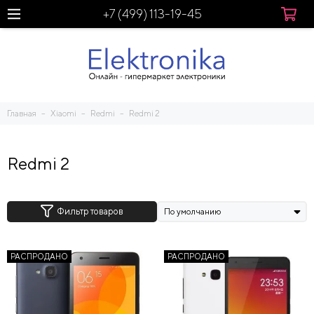
+7 (499) 113-19-45
Главная
Xiaomi
Redmi
Redmi 2
Redmi 2
Фильтр товаров
РАСПРОДАНО
РАСПРОДАНО