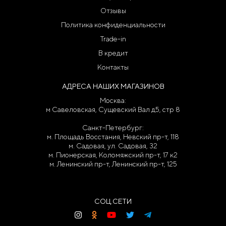
Отзывы
Политика конфиденциальности
Trade-in
В кредит
Контакты
АДРЕСА НАШИХ МАГАЗИНОВ
Москва:
м Савеловская, Сущевский Вал д5, стр 8
Санкт-Петербург:
м. Площадь Восстания, Невский пр-т, 118
м. Садовая, ул. Садовая, 32
м. Пионерская, Коломяжский пр-т, 17 к2
м. Ленинский пр-т, Ленинский пр-т, 125
СОЦ.СЕТИ