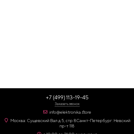
+7 (499) 113-19-45
Заказать звонок
info@elektronika.store
Москва: Сущевский Вал д 5, стр 8
Санкт-Петербург: Невский
пр-т 118