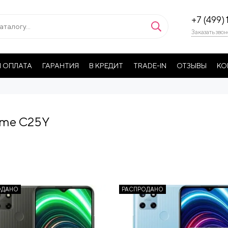
+7 (499) 
Заказать звон
 ОПЛАТА
ГАРАНТИЯ
В КРЕДИТ
TRADE-IN
ОТЗЫВЫ
КО
lme C25Y
ОДАНО
РАСПРОДАНО