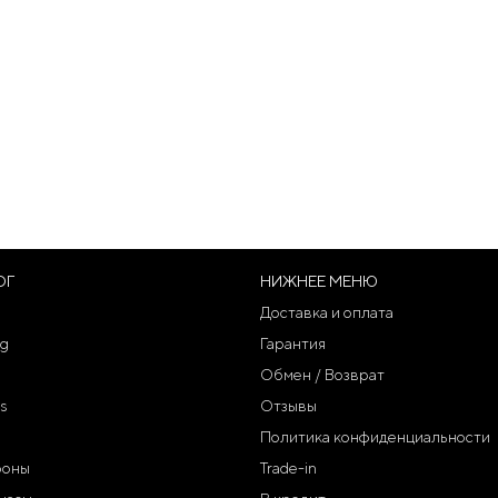
ОГ
НИЖНЕЕ МЕНЮ
Доставка и оплата
g
Гарантия
Обмен / Возврат
s
Отзывы
Политика конфиденциальности
фоны
Trade-in