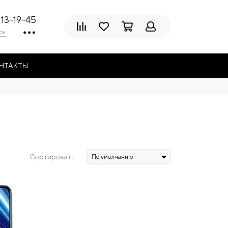
113-19-45
ок
НТАКТЫ
Сортировать: