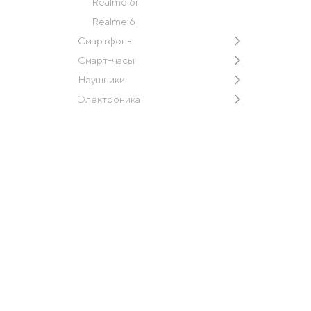
Realme 6i
Realme 6
Смартфоны
Смарт-часы
Наушники
Электроника