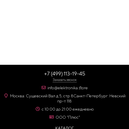
+7 (499) 113-19-45
Заказать звонок
info@elektronika.store
Москва: Сущевский Вал д 5, стр 8
Санкт-Петербург: Невский
пр-т 118
с 10:00 до 21:00 ежедневно
ООО "Плюс"
КАТАЛОГ