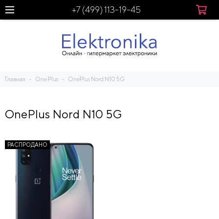
+7 (499) 113-19-45
Главная
One Plus
OnePlus Nord N10 5G
OnePlus Nord N10 5G
РАСПРОДАНО