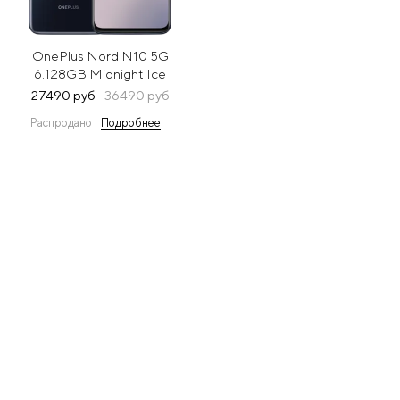
OnePlus Nord N10 5G
6.128GB Midnight Ice
(Темно-синий)
27490 руб
36490 руб
Распродано
Подробнее