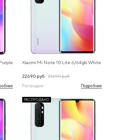
Purple
Xiaomi Mi Note 10 Lite 6/64gb White
22690 руб
31690 руб
робнее
Распродано
Подробнее
РАСПРОДАНО