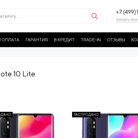
+7 (499) 
Заказать звон
 ОПЛАТА
ГАРАНТИЯ
В КРЕДИТ
TRADE-IN
ОТЗЫВЫ
КО
ote 10 Lite
ОДАНО
РАСПРОДАНО