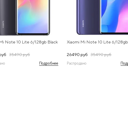
Mi Note 10 Lite 6/128gb Black
Xiaomi Mi Note 10 Lite 6/128gb
руб
35490 руб
26490 руб
35490 руб
ано
Подробнее
Распродано
Под