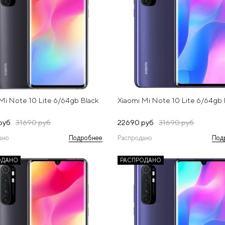
Mi Note 10 Lite 6/64gb Black
Xiaomi Mi Note 10 Lite 6/64gb 
руб
31690 руб
22690 руб
31690 руб
ано
Подробнее
Распродано
Под
ОДАНО
РАСПРОДАНО