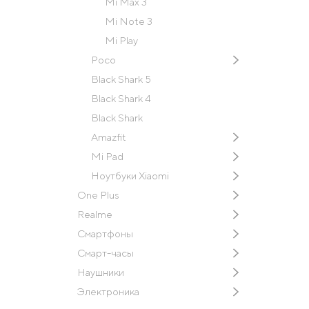
Mi Max 3
Mi Note 3
Mi Play
Poco
Black Shark 5
Black Shark 4
Black Shark
Amazfit
Mi Pad
Ноутбуки Xiaomi
One Plus
Realme
Смартфоны
Смарт-часы
Наушники
Электроника