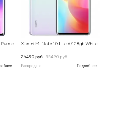
 Purple
Xiaomi Mi Note 10 Lite 6/128gb White
26490 руб
35490 руб
робнее
Распродано
Подробнее