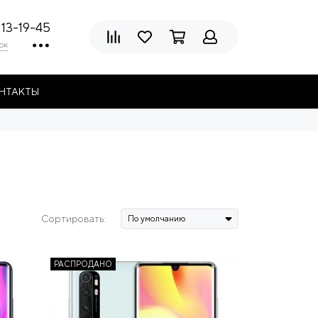
113-19-45
ок
НТАКТЫ
Сортировать:
РАСПРОДАНО