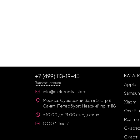
+7 (499) 113-19-45
КАТАЛ
Заказать звонок
Apple
info@elektronika.store
Samsun
Москва: Сущевский Вал д 5, стр 8
Xiaomi
Санкт-Петербург: Невский пр-т 118
One Plu
с 10:00 до 21:00 ежедневно
Realme
ООО "Плюс"
Смарт
Смарт-