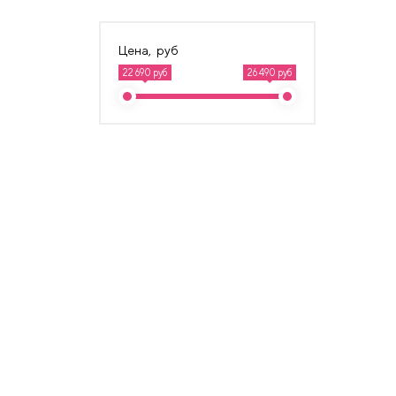
Цена, руб
22 690 руб
26 490 руб