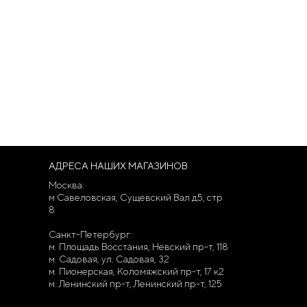
АДРЕСА НАШИХ МАГАЗИНОВ
Москва:
м Савеловская, Сущевский Вал д5, стр
8
Санкт-Петербург:
м. Площадь Восстания, Невский пр-т, 118
м. Садовая, ул. Садовая, 32
м. Пионерская, Коломяжский пр-т, 17 к2
м. Ленинский пр-т, Ленинский пр-т, 125