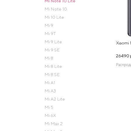
Mi Note 10 Lite
Mi Note 10
Mi 10 Lite
Mi 9
Mi 9T
Mi 9 Lite
Xiaomi 
Mi 9 SE
26490 
Mi 8
Распрод
Mi 8 Lite
Mi 8 SE
Mi A1
Mi A3
Mi A2 Lite
Mi 5
Mi 6X
Mi Max 2