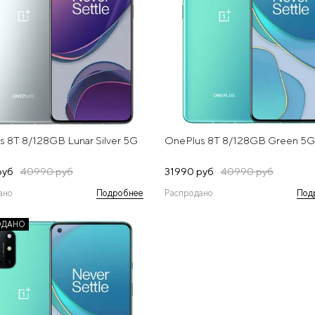
 8T 8/128GB Lunar Silver 5G
OnePlus 8T 8/128GB Green 5G
руб
40990 руб
31990 руб
40990 руб
ано
Подробнее
Распродано
Под
ОДАНО