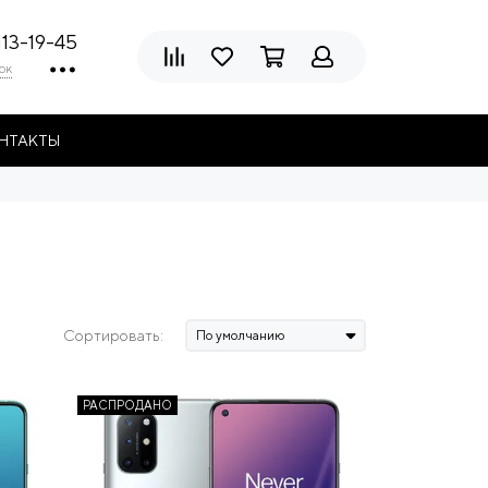
113-19-45
ок
НТАКТЫ
Сортировать:
РАСПРОДАНО