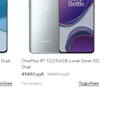
 Dual
OnePlus 8T 12/256GB Lunar Silver 5G
Dual
49490 руб
58490 руб
робнее
Распродано
Подробнее