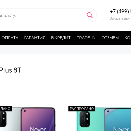
+7 (499) 
Заказать звон
 ОПЛАТА
ГАРАНТИЯ
В КРЕДИТ
TRADE-IN
ОТЗЫВЫ
КО
lus 8T
ОДАНО
РАСПРОДАНО