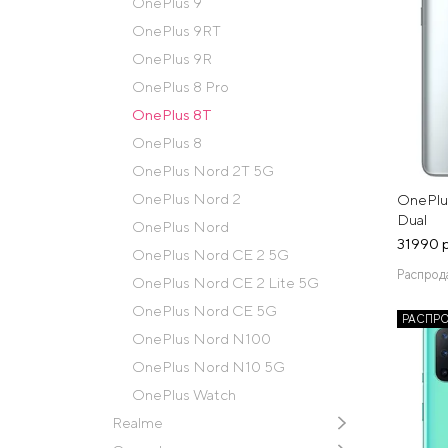
OnePlus 9
OnePlus 9RT
OnePlus 9R
OnePlus 8 Pro
OnePlus 8T
OnePlus 8
OnePlus Nord 2T 5G
OnePlus Nord 2
OnePlus
Dual
OnePlus Nord
31990 
OnePlus Nord CE 2 5G
Распрод
OnePlus Nord CE 2 Lite 5G
OnePlus Nord CE 5G
РАСПР
OnePlus Nord N100
OnePlus Nord N10 5G
OnePlus Watch
Realme