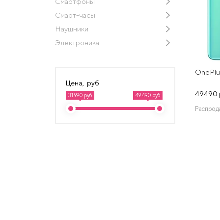
Смартфоны
Смарт-часы
Наушники
Электроника
OnePlu
Цена, руб
49490 
31 990 руб
49 490 руб
Распрод