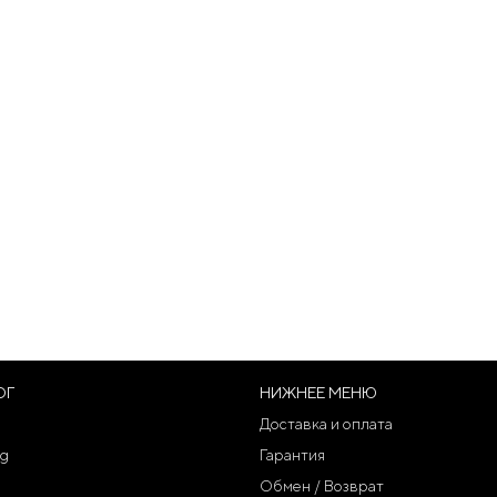
ОГ
НИЖНЕЕ МЕНЮ
Доставка и оплата
g
Гарантия
Обмен / Возврат