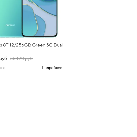
s 8T 12/256GB Green 5G Dual
руб
58490 руб
ано
Подробнее