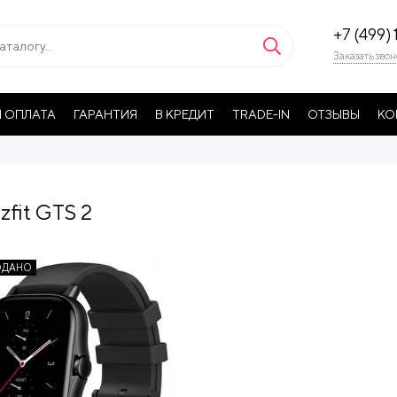
+7 (499) 
Заказать звон
 ОПЛАТА
ГАРАНТИЯ
В КРЕДИТ
TRADE-IN
ОТЗЫВЫ
КО
fit GTS 2
ОДАНО