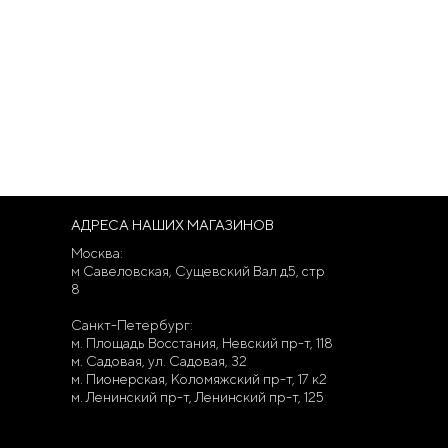
АДРЕСА НАШИХ МАГАЗИНОВ
Москва:
м Савеловская, Сущевский Вал д5, стр
8
Санкт-Петербург:
м. Площадь Восстания, Невский пр-т, 118
м. Садовая, ул. Садовая, 32
м. Пионерская, Коломяжский пр-т, 17 к2
м. Ленинский пр-т, Ленинский пр-т, 125