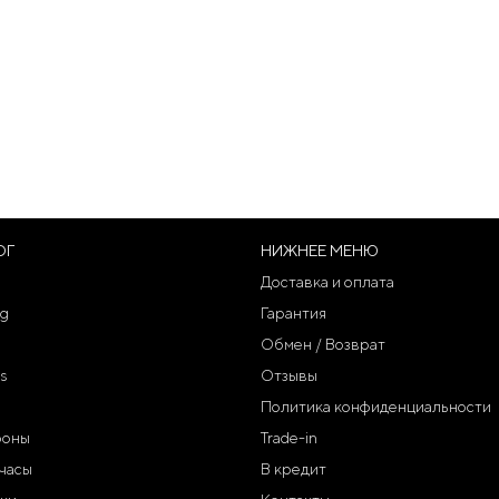
ОГ
НИЖНЕЕ МЕНЮ
Доставка и оплата
g
Гарантия
Обмен / Возврат
s
Отзывы
Политика конфиденциальности
фоны
Trade-in
часы
В кредит