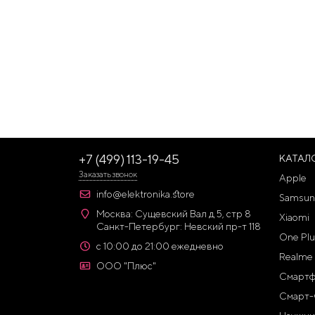
+7 (499) 113-19-45
КАТАЛ
Заказать звонок
Apple
info@elektronika.store
Samsun
Москва: Сущевский Вал д 5, стр 8
Xiaomi
Санкт-Петербург: Невский пр-т 118
One Plu
с 10:00 до 21:00 ежедневно
Realme
ООО "Плюс"
Смарт
Смарт-