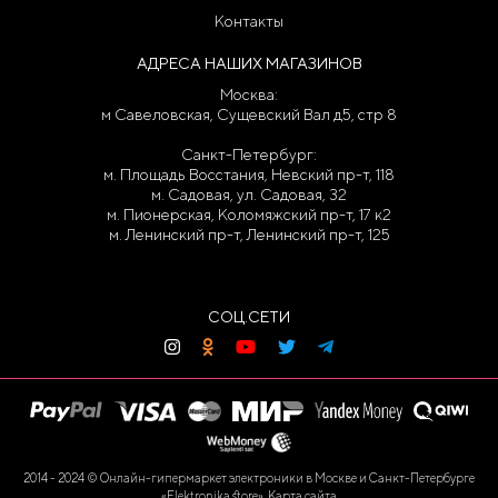
Контакты
АДРЕСА НАШИХ МАГАЗИНОВ
Москва:
м Савеловская, Сущевский Вал д5, стр 8
Санкт-Петербург:
м. Площадь Восстания, Невский пр-т, 118
м. Садовая, ул. Садовая, 32
м. Пионерская, Коломяжский пр-т, 17 к2
м. Ленинский пр-т, Ленинский пр-т, 125
СОЦ.СЕТИ
2014 - 2024 © Онлайн-гипермаркет электроники в Москве и Санкт-Петербурге
«Elektronika.store».
Карта сайта