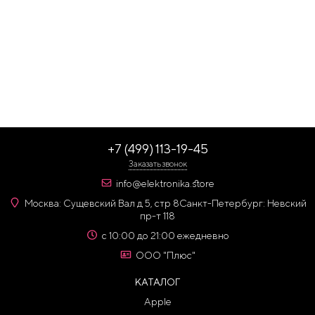
+7 (499) 113-19-45
Заказать звонок
info@elektronika.store
Москва: Сущевский Вал д 5, стр 8
Санкт-Петербург: Невский
пр-т 118
с 10:00 до 21:00 ежедневно
ООО "Плюс"
КАТАЛОГ
Apple