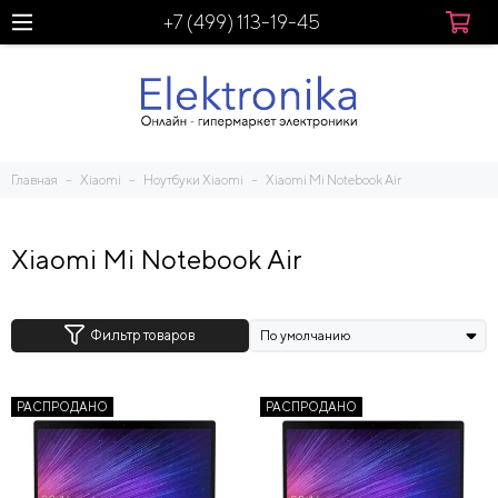
+7 (499) 113-19-45
Главная
Xiaomi
Ноутбуки Xiaomi
Xiaomi Mi Notebook Air
Xiaomi Mi Notebook Air
Фильтр товаров
РАСПРОДАНО
РАСПРОДАНО