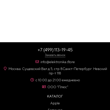
+7 (499) 113-19-45
Заказать звонок
info@elektronika.store
Москва: Сущевский Вал д 5, стр 8
Санкт-Петербург: Невский
пр-т 118
с 10:00 до 21:00 ежедневно
ООО "Плюс"
КАТАЛОГ
Apple
Samsung