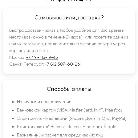
Самовывоз или доставка?
Быстро доставим заказ в любое удобное для Вас время и
место (возможно в течение 2 часов). Или посетите один из
наших магазинов, предварительно оставив резерв через
корзину или по тел:
Москва:
+7 499 113-19-45
Санкт-Петерург:
+7 812 507-60-26
Способы оплаты
Наличными при получении
Банковской картой (VISA, MasterCard, МИР, Maestro)
Электронными деньгами (Яндекс Деньги, Qiwi, PayPal)
Криптовалютой Bitcoin, Litecoin, Ethereum, Ripple
Безналичный расчет для юридических лиц