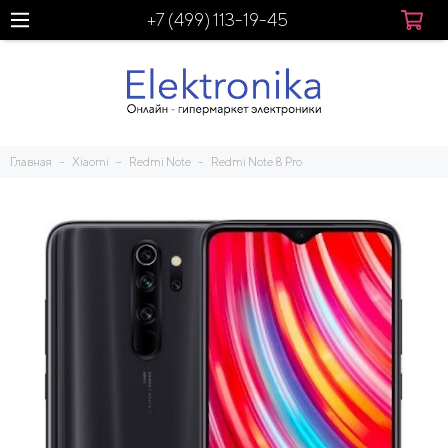
+7 (499) 113-19-45
Главная
Xiaomi
Redmi Note
Redmi Note 8 Pro