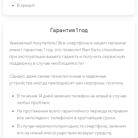
В кредит
Гарантия 1 год
Уважаемый покупатель! Все смартфоны в нашем магазине
имеют гарантию 1 год, это позволит Вам быть спокойным
при эксплуатации вашего гаджета и получить сервисную
поддержку в случае необходимости!
Однако, даже самые технологичные и надежные
устройства иногда преподносят нам сюрпризы, поэтому:
В течение 14 дней заменим телефон на новый в случае
любых проблем;
На протяжении всего гарантийного периода исправим
все неполадки с телефоном в кратчайшие сроки;
В случае неремонтопригодности смартфона, заменим
его на новый или осуществим возврат средств;