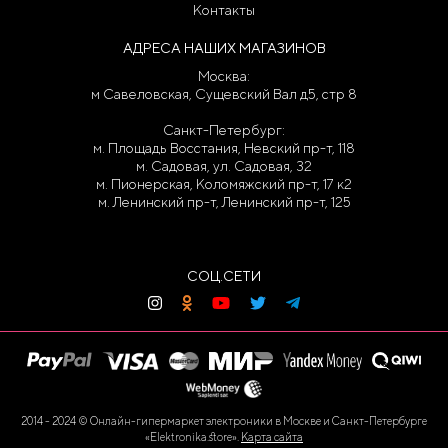
Контакты
АДРЕСА НАШИХ МАГАЗИНОВ
Москва:
м Савеловская, Сущевский Вал д5, стр 8
Санкт-Петербург:
м. Площадь Восстания, Невский пр-т, 118
м. Садовая, ул. Садовая, 32
м. Пионерская, Коломяжский пр-т, 17 к2
м. Ленинский пр-т, Ленинский пр-т, 125
СОЦ.СЕТИ
2014 - 2024 © Онлайн-гипермаркет электроники в Москве и Санкт-Петербурге
«Elektronika.store».
Карта сайта