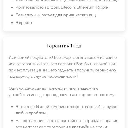
Криптовалютой Bitcoin, Litecoin, Ethereum, Ripple
Безналичный расчет для юридических лиц
В кредит
Гарантия 1 год
Уважаемый покупатель! Все смартфоны в нашем магазине
имеют гарантию 1 год, это позволит Вам быть спокойным
при эксплуатации вашего гаджета и получить сервисную
поддержку в случае необходимости!
Однако, даже самые технологичные и надежные
устройства иногда преподносят нам сюрпризы, поэтому:
В течение 14 дней заменим телефон на новый в случае
любых проблем;
На протяжении всего гарантийного периода исправим
все неполадки с телефоном в кратчайшие сроки;