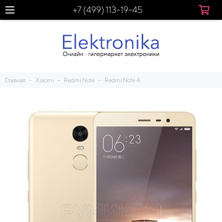
+7 (499) 113-19-45
Главная
Xiaomi
Redmi Note
Redmi Note 4