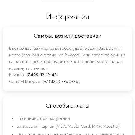
Информация
Самовывоз или доставка?
Быстро доставим заказ в любое удобное для Вас время и
место (возможно в течение 2 часов). Или посетите один из
наших магазинов, предварительно оставив резерв через
корзину или по тел:
Москва:
+7 499 113-19-45
Санкт-Петерург:
+7 812 507-60-26
Способы оплаты
Наличными при получении
Банковской картой (VISA, MasterCard, МИР, Maestro)
Электронными деньгами (Яндекс Деньги, Qiwi, PayPal)