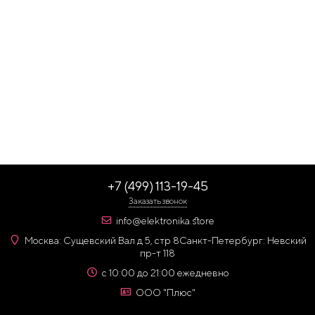
+7 (499) 113-19-45
Заказать звонок
info@elektronika.store
Москва: Сущевский Вал д 5, стр 8
Санкт-Петербург: Невский
пр-т 118
с 10:00 до 21:00 ежедневно
ООО "Плюс"