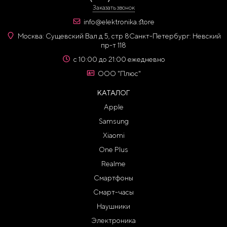
Заказать звонок
info@elektronika.store
Москва: Сущевский Вал д 5, стр 8
Санкт-Петербург: Невский
пр-т 118
с 10:00 до 21:00 ежедневно
ООО "Плюс"
КАТАЛОГ
Apple
Samsung
Xiaomi
One Plus
Realme
Смартфоны
Смарт-часы
Наушники
Электроника