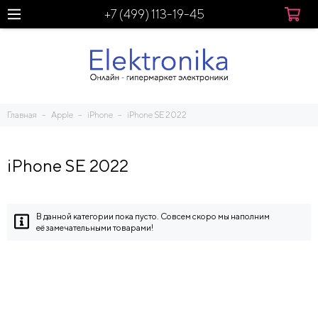
+7 (499) 113-19-45
Главная
Apple
iPhone
iPhone SE 2022
iPhone SE 2022
В данной категории пока пусто. Совсем скоро мы наполним
её замечательными товарами!