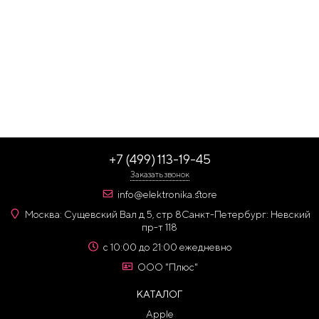
+7 (499) 113-19-45
Заказать звонок
info@elektronika.store
Москва: Сущевский Вал д 5, стр 8
Санкт-Петербург: Невский
пр-т 118
с 10:00 до 21:00 ежедневно
ООО "Плюс"
КАТАЛОГ
Apple