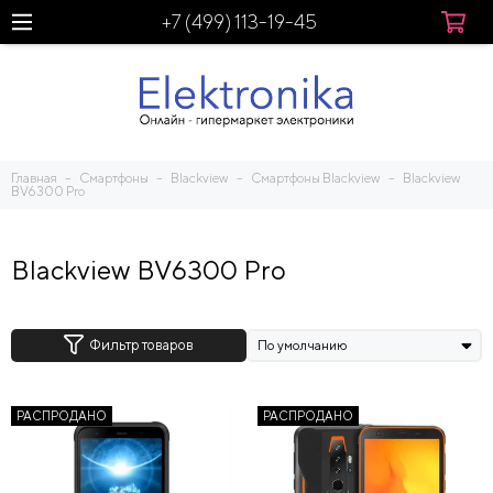
+7 (499) 113-19-45
Главная
Смартфоны
Blackview
Смартфоны Blackview
Blackview
BV6300 Pro
Blackview BV6300 Pro
Фильтр товаров
РАСПРОДАНО
РАСПРОДАНО