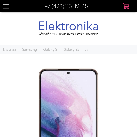
+7 (499) 113-19-45
Главная
Samsung
Galaxy S
Galaxy S21 Plus