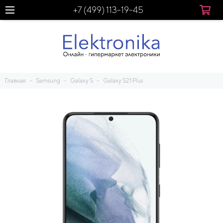
+7 (499) 113-19-45
Главная
Samsung
Galaxy S
Galaxy S21 Plus