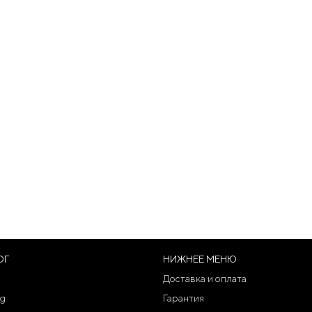
ОГ
НИЖНЕЕ МЕНЮ
Доставка и оплата
g
Гарантия