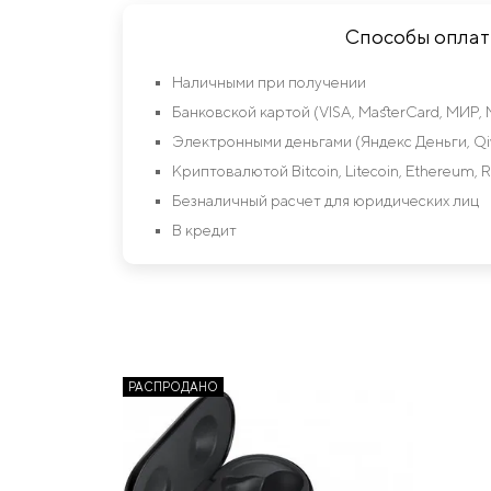
Способы опла
Наличными при получении
Банковской картой (VISA, MasterCard, МИР, 
Электронными деньгами (Яндекс Деньги, Qiw
Криптовалютой Bitcoin, Litecoin, Ethereum, R
Безналичный расчет для юридических лиц
В кредит
РАСПРОДАНО