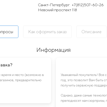
Санкт-Петербург:
+7(812)507-60-26
Невский проспект 118
опросы
Как оформить заказ
Описание
Информация
тавка?
с время и место (возможно в
Уважаемый покупатель! Все 
магазинов, предварительно
год, это позволит Вам быть 
получить сервисную поддерж
Однако, даже самые техноло
преподносят нам сюрпризы, 