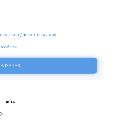
е стекло / чехол в подарок
 на обмен
РЕДЗАКАЗ
 заказа.
у.