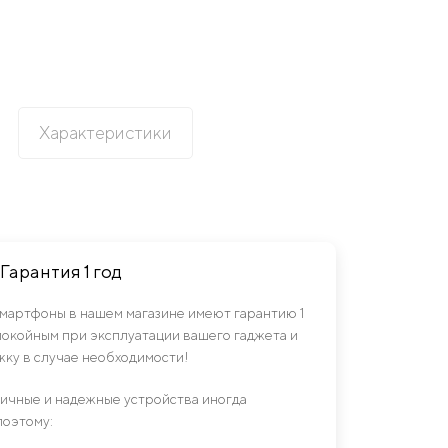
Характеристики
Гарантия 1 год
смартфоны в нашем магазине имеют гарантию 1
спокойным при эксплуатации вашего гаджета и
ку в случае необходимости!
гичные и надежные устройства иногда
поэтому: