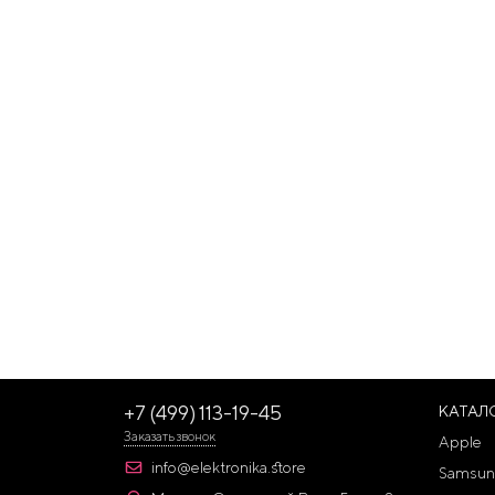
+7 (499) 113-19-45
КАТАЛ
Заказать звонок
Apple
info@elektronika.store
Samsun