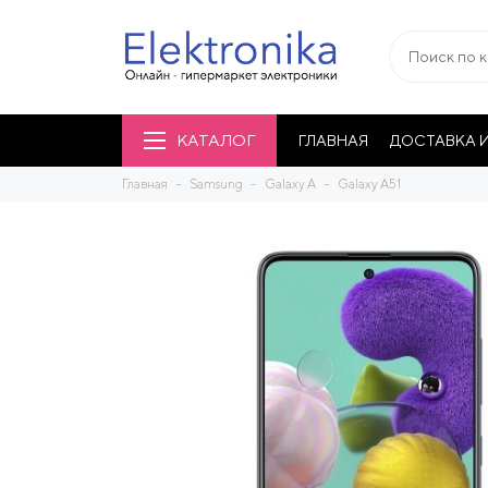
КАТАЛОГ
ГЛАВНАЯ
ДОСТАВКА И
Главная
Samsung
Galaxy A
Galaxy A51