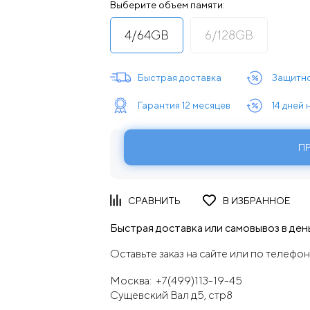
Выберите объем памяти:
4/64GB
6/128GB
Быстрая доставка
Защитно
Гарантия 12 месяцев
14 дней
П
Быстрая доставка или самовывоз в день
Оставьте заказ на сайте или по телефон
Москва:
+7(499)113-19-45
Сущевский Вал д5, стр8