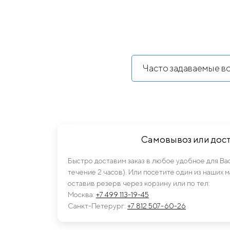
Часто задаваемые в
Самовывоз или дос
Быстро доставим заказ в любое удобное для Ва
течение 2 часов). Или посетите один из наших 
оставив резерв через корзину или по тел:
Москва:
+7 499 113-19-45
Санкт-Петерург:
+7 812 507-60-26