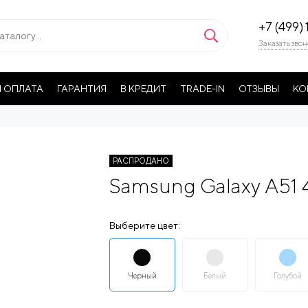
+7 (499) 
Заказать звон
 ОПЛАТА
ГАРАНТИЯ
В КРЕДИТ
TRADE-IN
ОТЗЫВЫ
КО
РАСПРОДАНО
Samsung Galaxy A51
Выберите цвет:
Черный
Белый
Голубой