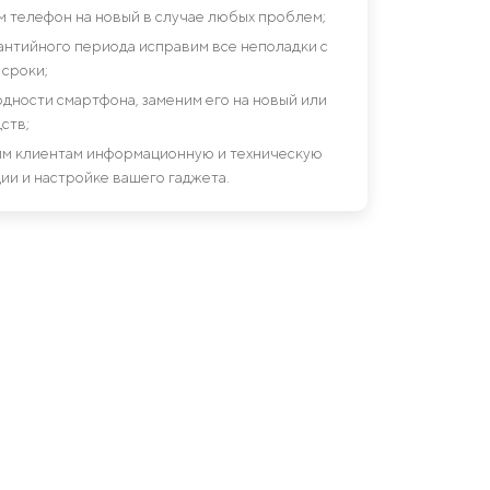
им телефон на новый в случае любых проблем;
антийного периода исправим все неполадки с
сроки;
дности смартфона, заменим его на новый или
ств;
шим клиентам информационную и техническую
ии и настройке вашего гаджета.