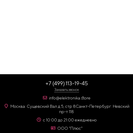
+7 (499) 113-19-45
Заказать звонок
info@elektronika.store
Москва: Сущевский Вал д 5, стр 8
Санкт-Петербург: Невский
пр-т 118
с 10:00 до 21:00 ежедневно
ООО "Плюс"