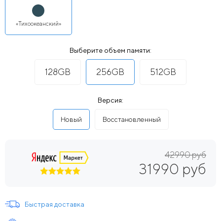
«Тихоокеанский»
Выберите объем памяти:
128GB
256GB
512GB
Версия:
Новый
Восстановленный
42990 руб
31990 руб
Быстрая доставка