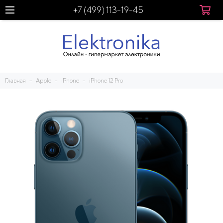
+7 (499) 113-19-45
Главная
Apple
iPhone
iPhone 12 Pro