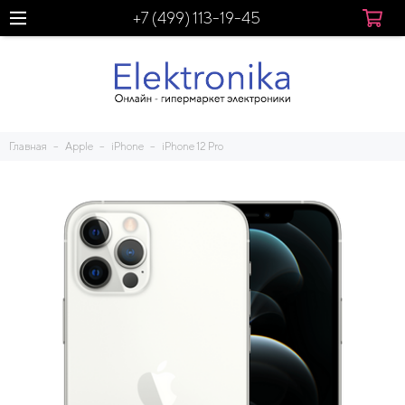
+7 (499) 113-19-45
Главная
Apple
iPhone
iPhone 12 Pro