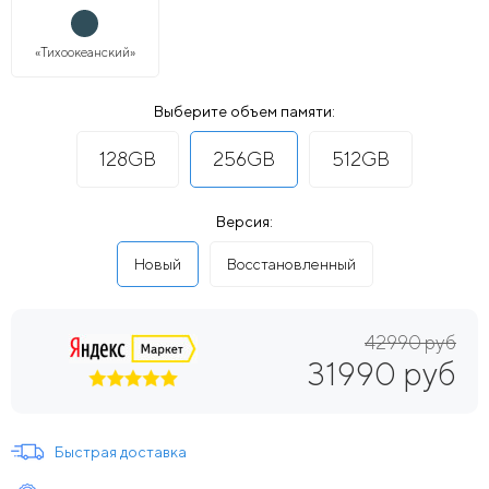
«Тихоокеанский»
Выберите объем памяти:
128GB
256GB
512GB
Версия:
Новый
Восстановленный
42990 руб
31990 руб
Быстрая доставка