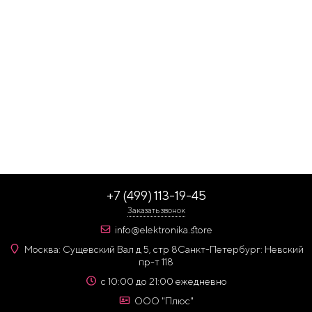
+7 (499) 113-19-45
Заказать звонок
info@elektronika.store
Москва: Сущевский Вал д 5, стр 8
Санкт-Петербург: Невский
пр-т 118
с 10:00 до 21:00 ежедневно
ООО "Плюс"