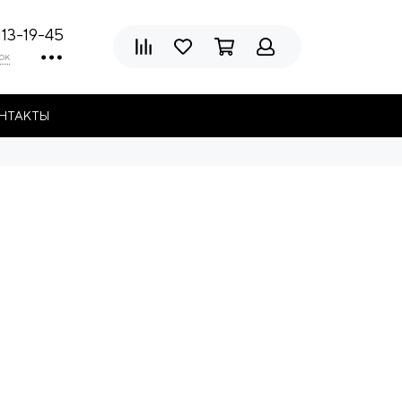
113-19-45
ок
НТАКТЫ