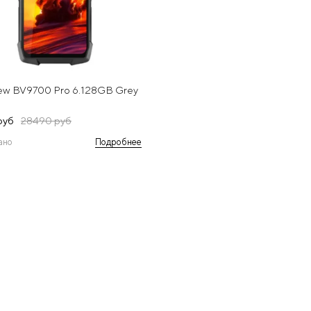
iew BV9700 Pro 6.128GB Grey
руб
28490 руб
ано
Подробнее