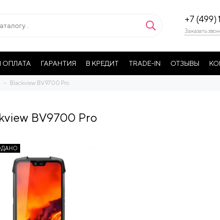
+7 (499) 
Заказать звон
 ОПЛАТА
ГАРАНТИЯ
В КРЕДИТ
TRADE-IN
ОТЗЫВЫ
КО
Blackview BV9700 Pro
kview BV9700 Pro
ОДАНО