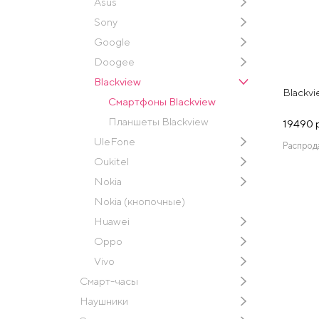
Asus
Sony
Google
Doogee
Blackview
Blackv
Смартфоны Blackview
Планшеты Blackview
19490 
UleFone
Распрод
Oukitel
Nokia
Nokia (кнопочные)
Huawei
Oppo
Vivo
Смарт-часы
Наушники