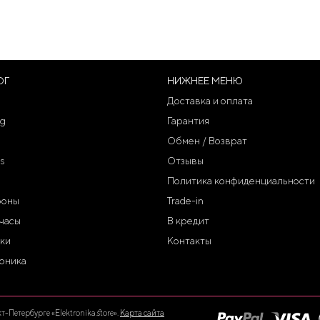
ОГ
НИЖНЕЕ МЕНЮ
Доставка и оплата
g
Гарантия
Обмен / Возврат
s
Отзывы
Политика конфиденциальности
фоны
Trade-in
часы
В кредит
ки
Контакты
оника
Петербурге «Elektronika.store».
Карта сайта