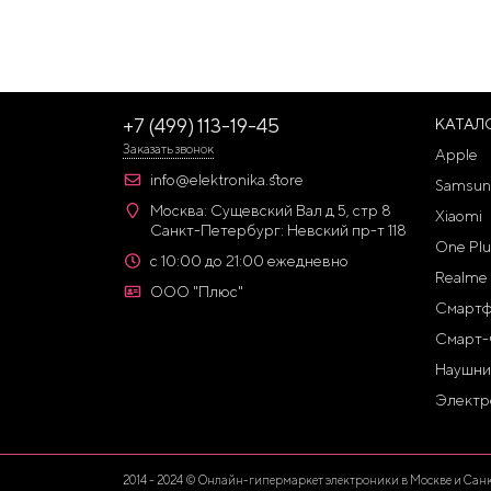
+7 (499) 113-19-45
КАТАЛ
Заказать звонок
Apple
info@elektronika.store
Samsun
Москва: Сущевский Вал д 5, стр 8
Xiaomi
Санкт-Петербург: Невский пр-т 118
One Plu
с 10:00 до 21:00 ежедневно
Realme
ООО "Плюс"
Смарт
Смарт-
Наушни
Электр
2014 - 2024 © Онлайн-гипермаркет электроники в Москве и Санкт-