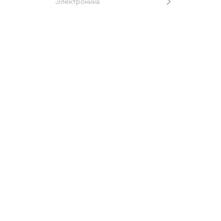
Электроника