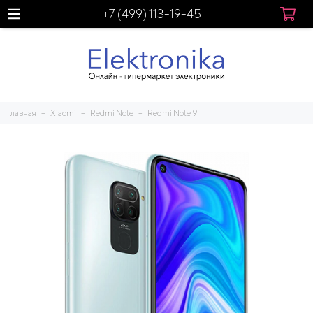
+7 (499) 113-19-45
Главная
Xiaomi
Redmi Note
Redmi Note 9