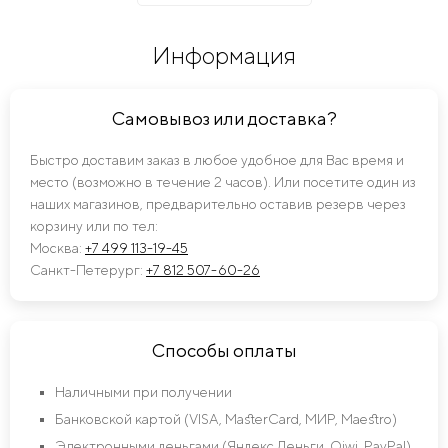
Информация
Самовывоз или доставка?
Быстро доставим заказ в любое удобное для Вас время и
место (возможно в течение 2 часов). Или посетите один из
наших магазинов, предварительно оставив резерв через
корзину или по тел:
Москва:
+7 499 113-19-45
Санкт-Петерург:
+7 812 507-60-26
Способы оплаты
Наличными при получении
Банковской картой (VISA, MasterCard, МИР, Maestro)
Электронными деньгами (Яндекс Деньги, Qiwi, PayPal)