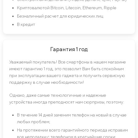
Криптовалютой Bitcoin, Litecoin, Ethereum, Ripple
Безналичный расчет для юридических лиц
В кредит
Гарантия 1 год
Уважаемый покупатель! Все смартфоны в нашем магазине
имеют гарантию 1 год, это позволит Вам быть спокойным
при эксплуатации вашего гаджета и получить сервисную
поддержку в случае необходимости!
Однако, даже самые технологичные и надежные
устройства иногда преподносят нам сюрпризы, поэтому:
В течение 14 дней заменим телефон на новый в случае
любых проблем;
На протяжении всего гарантийного периода исправим
все неполадки с телефоном в кратчайшие сроки;