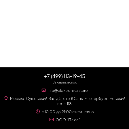
+7 (499) 113-19-45
Заказать звонок
info@elektronika.store
Москва: Сущевский Вал д 5, стр 8
Санкт-Петербург: Невский
пр-т 118
с 10:00 до 21:00 ежедневно
ООО "Плюс"