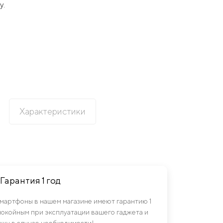
у.
Характеристики
Гарантия 1 год
смартфоны в нашем магазине имеют гарантию 1
спокойным при эксплуатации вашего гаджета и
ку в случае необходимости!