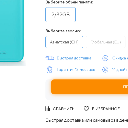
Выберите объем памяти:
2/32GB
Выберите версию:
Азиатская (CH)
Глобальная (EU)
Быстрая доставка
Скидка 
Гарантия 12 месяцев
14 дней
П
Быстрая доставка или самовывоз в день