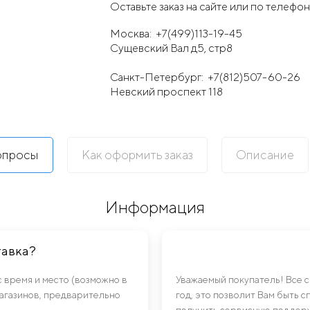
Оставьте заказ на сайте или по телефон
Москва:
+7(499)113-19-45
Сущевский Вал д5, стр8
Санкт-Петербург:
+7(812)507-60-26
Невский проспект 118
опросы
Как оформить заказ
Описание
Информация
тавка?
с время и место (возможно в
Уважаемый покупатель! Все 
магазинов, предварительно
год, это позволит Вам быть 
получить сервисную поддерж