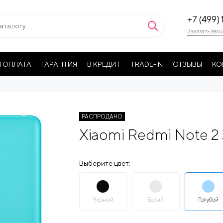
+7 (499) 
Заказать звон
 ОПЛАТА
ГАРАНТИЯ
В КРЕДИТ
TRADE-IN
ОТЗЫВЫ
КО
РАСПРОДАНО
Xiaomi Redmi Note 2
Выберите цвет:
Черный
Белый
Голубой