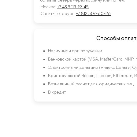
Москва:
+7 499 113-19-45
Санкт-Петерург:
+7 812 507-60-26
Способы опла
Наличными при получении
Банковской картой (VISA, MasterCard, МИР, 
Электронными деньгами (Яндекс Деньги, Qiw
Криптовалютой Bitcoin, Litecoin, Ethereum, R
Безналичный расчет для юридических лиц
В кредит