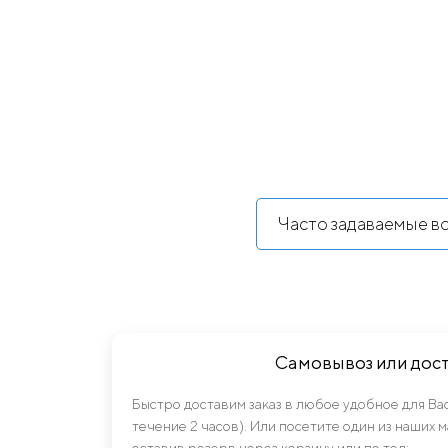
Часто задаваемые в
Самовывоз или дос
Быстро доставим заказ в любое удобное для Ва
течение 2 часов). Или посетите один из наших 
оставив резерв через корзину или по тел: