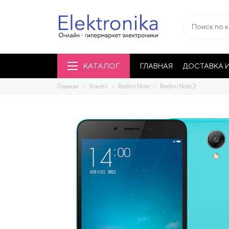
КАТАЛОГ
ГЛАВНАЯ
ДОСТАВКА И
Главная
Xiaomi
Redmi Note
Redmi Note 2