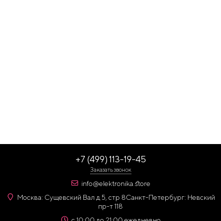
+7 (499) 113-19-45
Заказать звонок
info@elektronika.store
Москва: Сущевский Вал д 5, стр 8
Санкт-Петербург: Невский
пр-т 118
с 10:00 до 21:00 ежедневно