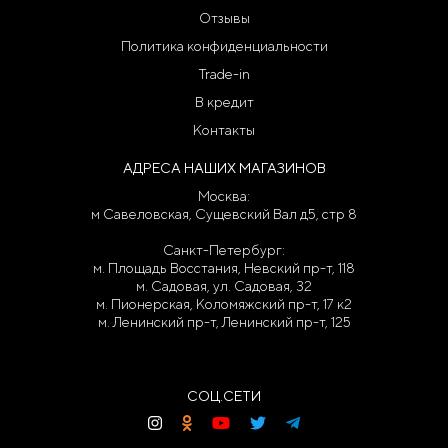
Отзывы
Политика конфиденциальности
Trade-in
В кредит
Контакты
АДРЕСА НАШИХ МАГАЗИНОВ
Москва:
м Савеловская, Сущевский Вал д5, стр 8
Санкт-Петербург:
м. Площадь Восстания, Невский пр-т, 118
м. Садовая, ул. Садовая, 32
м. Пионерская, Коломяжский пр-т, 17 к2
м. Ленинский пр-т, Ленинский пр-т, 125
СОЦ.СЕТИ