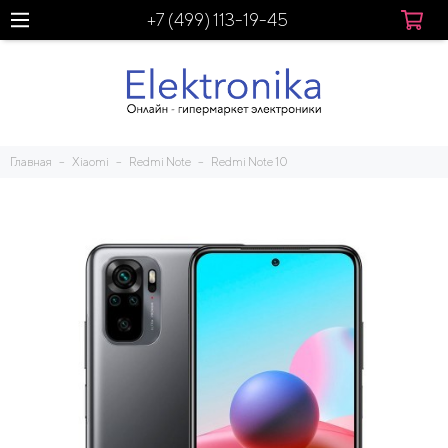
+7 (499) 113-19-45
Главная
Xiaomi
Redmi Note
Redmi Note 10