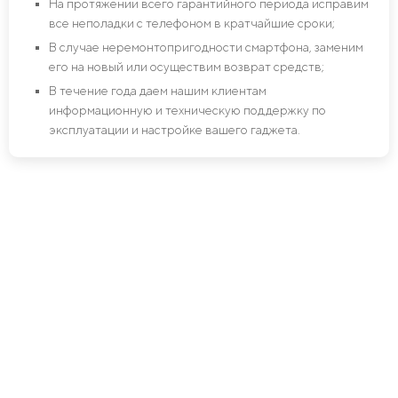
На протяжении всего гарантийного периода исправим
все неполадки с телефоном в кратчайшие сроки;
В случае неремонтопригодности смартфона, заменим
его на новый или осуществим возврат средств;
В течение года даем нашим клиентам
информационную и техническую поддержку по
эксплуатации и настройке вашего гаджета.