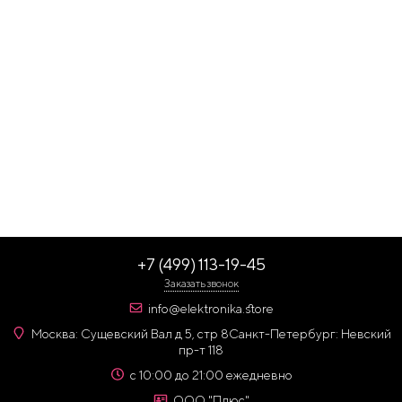
+7 (499) 113-19-45
Заказать звонок
info@elektronika.store
Москва: Сущевский Вал д 5, стр 8
Санкт-Петербург: Невский
пр-т 118
с 10:00 до 21:00 ежедневно
ООО "Плюс"