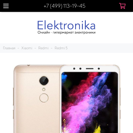
+7 (499) 113-19-45
Главная
Xiaomi
Redmi
Redmi 5