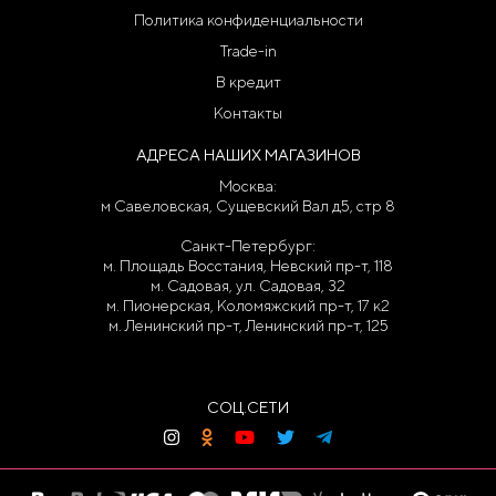
Политика конфиденциальности
Trade-in
В кредит
Контакты
АДРЕСА НАШИХ МАГАЗИНОВ
Москва:
м Савеловская, Сущевский Вал д5, стр 8
Санкт-Петербург:
м. Площадь Восстания, Невский пр-т, 118
м. Садовая, ул. Садовая, 32
м. Пионерская, Коломяжский пр-т, 17 к2
м. Ленинский пр-т, Ленинский пр-т, 125
СОЦ.СЕТИ