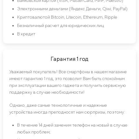
Банковской картой (VISA, MasterCard, МИР, Maestro)
Электронными деньгами (Яндекс Деньги, Qiwi, PayPal)
Криптовалютой Bitcoin, Litecoin, Ethereum, Ripple
Безналичный расчет для юридических лиц
В кредит
Гарантия 1 год
Уважаемый покупатель! Все смартфоны в нашем магазине
имеют гарантию 1 год, это позволит Вам быть спокойным
при эксплуатации вашего гаджета и получить сервисную
поддержку в случае необходимости!
Однако, даже самые технологичные и надежные
устройства иногда преподносят нам сюрпризы, поэтому:
В течение 14 дней заменим телефон на новый в случае
любых проблем;