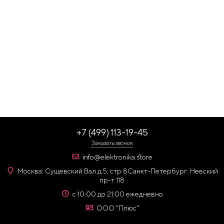
+7 (499) 113-19-45
Заказать звонок
info@elektronika.store
Москва: Сущевский Вал д 5, стр 8
Санкт-Петербург: Невский
пр-т 118
с 10:00 до 21:00 ежедневно
ООО "Плюс"