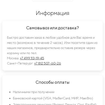
Информация
Самовывоз или доставка?
Быстро доставим заказ в любое удобное для Вас время и
место (возможно в течение 2 часов). Или посетите один из
наших магазинов, предварительно оставив резерв через
корзину или по тел:
Москва:
+7 499 113-19-45
Санкт-Петерург:
+7 812 507-60-26
Способы оплаты
Наличными при получении
Банковской картой (VISA, MasterCard, МИР, Maestro)
Электронными деньгами (Яндекс Деньги, Qiwi, PayPal)