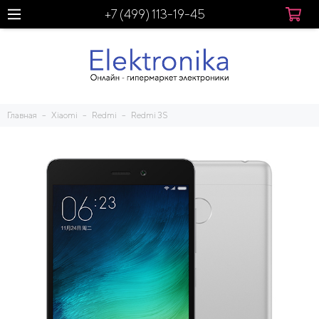
+7 (499) 113-19-45
Главная
Xiaomi
Redmi
Redmi 3S