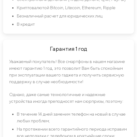
Криптовалютой Bitcoin, Litecoin, Ethereum, Ripple
Безналичный расчет для юридических лиц
В кредит
Гарантия 1 год
Уважаемый покупатель! Все смартфоны в нашем магазине
имеют гарантию 1 год, это позволит Вам быть спокойным
при эксплуатации вашего гаджета и получить сервисную
поддержку в случае необходимости!
Однако, даже самые технологичные и надежные
устройства иногда преподносят нам сюрпризы, поэтому:
В течение 14 дней заменим телефон на новый в случае
любых проблем;
На протяжении всего гарантийного периода исправим
все неполадки с телефоном в кратчайшие сроки;