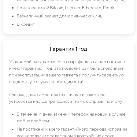
Криптовалютой Bitcoin, Litecoin, Ethereum, Ripple
Безналичный расчет для юридических лиц
В кредит
Гарантия 1 год
Уважаемый покупатель! Все смартфоны в нашем магазине
имеют гарантию 1 год, это позволит Вам быть спокойным
при эксплуатации вашего гаджета и получить сервисную
поддержку в случае необходимости!
Однако, даже самые технологичные и надежные
устройства иногда преподносят нам сюрпризы, поэтому:
В течение 14 дней заменим телефон на новый в случае
любых проблем;
На протяжении всего гарантийного периода исправим
все неполадки с телефоном в кратчайшие сроки;