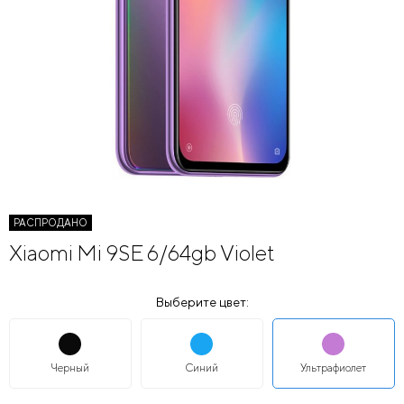
РАСПРОДАНО
Xiaomi Mi 9SE 6/64gb Violet
Выберите цвет:
Черный
Синий
Ультрафиолет