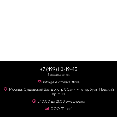
+7 (499) 113-19-45
Заказать звонок
info@elektronika.store
Москва: Сущевский Вал д 5, стр 8
Санкт-Петербург: Невский
пр-т 118
с 10:00 до 21:00 ежедневно
ООО "Плюс"