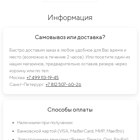
Информация
Самовывоз или доставка?
Быстро доставим заказ в любое удобное для Вас время и
место (возможно в течение 2 часов). Или посетите один из
наших магазинов, предварительно оставив резерв через
корзину или по тел:
Москва:
+7 499 113-19-45
Санкт-Петерург:
+7 812 507-60-26
Способы оплаты
Наличными при получении
Банковской картой (VISA, MasterCard, МИР, Maestro)
Электронными деньгами (Яндекс Деньги, Qiwi, PayPal)