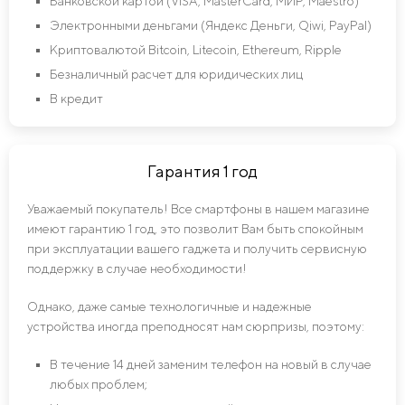
Банковской картой (VISA, MasterCard, МИР, Maestro)
Электронными деньгами (Яндекс Деньги, Qiwi, PayPal)
Криптовалютой Bitcoin, Litecoin, Ethereum, Ripple
Безналичный расчет для юридических лиц
В кредит
Гарантия 1 год
Уважаемый покупатель! Все смартфоны в нашем магазине
имеют гарантию 1 год, это позволит Вам быть спокойным
при эксплуатации вашего гаджета и получить сервисную
поддержку в случае необходимости!
Однако, даже самые технологичные и надежные
устройства иногда преподносят нам сюрпризы, поэтому:
В течение 14 дней заменим телефон на новый в случае
любых проблем;