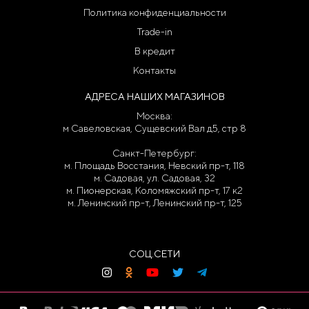
Политика конфиденциальности
Trade-in
В кредит
Контакты
АДРЕСА НАШИХ МАГАЗИНОВ
Москва:
м Савеловская, Сущевский Вал д5, стр 8
Санкт-Петербург:
м. Площадь Восстания, Невский пр-т, 118
м. Садовая, ул. Садовая, 32
м. Пионерская, Коломяжский пр-т, 17 к2
м. Ленинский пр-т, Ленинский пр-т, 125
СОЦ.СЕТИ