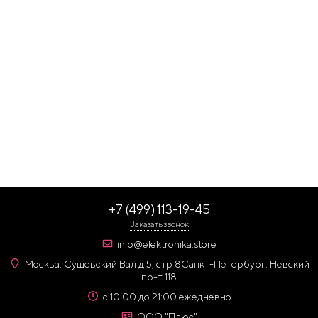
+7 (499) 113-19-45
Заказать звонок
info@elektronika.store
Москва: Сущевский Вал д 5, стр 8
Санкт-Петербург: Невский
пр-т 118
с 10:00 до 21:00 ежедневно
ООО "Плюс"