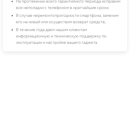
На протяжении всего гарантийного периода исправим
все неполадки с телефоном в кратчайшие сроки;
В случае неремонтопригодности смартфона, заменим
его на новый или осуществим возврат средств;
В течение года даем нашим клиентам
информационную и техническую поддержку по
эксплуатации и настройке вашего гаджета.