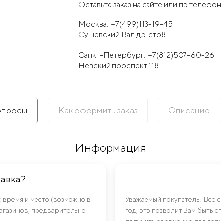
Оставьте заказ на сайте или по телефон
Москва:
+7(499)113-19-45
Сущевский Вал д5, стр8
Санкт-Петербург:
+7(812)507-60-26
Невский проспект 118
опросы
Как оформить заказ
Описание
Информация
тавка?
с время и место (возможно в
Уважаемый покупатель! Все 
магазинов, предварительно
год, это позволит Вам быть 
получить сервисную поддерж