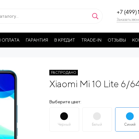
+7 (499) 
Заказать звон
 ОПЛАТА
ГАРАНТИЯ
В КРЕДИТ
TRADE-IN
ОТЗЫВЫ
КО
РАСПРОДАНО
Xiaomi Mi 10 Lite 6/6
Выберите цвет:
Черный
Белый
Синий