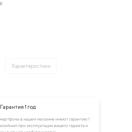
у.
Характеристики
Гарантия 1 год
смартфоны в нашем магазине имеют гарантию 1
спокойным при эксплуатации вашего гаджета и
ку в случае необходимости!