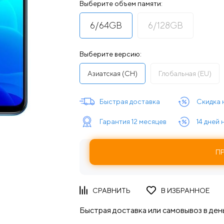
Выберите объем памяти:
6/64GB
6/128GB
Выберите версию:
Азиатская (CH)
Глобальная (EU)
Быстрая доставка
Скидка 
Гарантия 12 месяцев
14 дней
П
Быстрая доставка или самовывоз в день