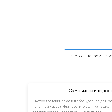
Часто задаваемые в
Самовывоз или дос
Быстро доставим заказ в любое удобное для Ва
течение 2 часов). Или посетите один из наших 
оставив резерв через корзину или по тел: