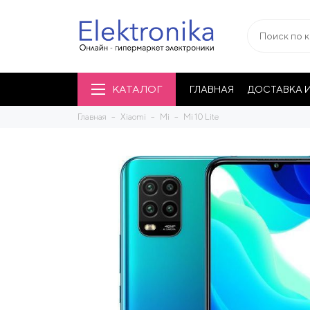
КАТАЛОГ
ГЛАВНАЯ
ДОСТАВКА И
Главная
Xiaomi
Mi
Mi 10 Lite