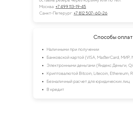
Москва:
+7 499 113-19-45
Санкт-Петерург:
+7 812 507-60-26
Способы опла
Наличными при получении
Банковской картой (VISA, MasterCard, МИР, 
Электронными деньгами (Яндекс Деньги, Qiw
Криптовалютой Bitcoin, Litecoin, Ethereum, R
Безналичный расчет для юридических лиц
В кредит