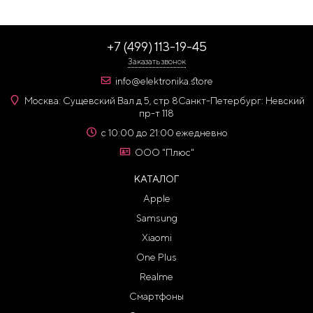
+7 (499) 113-19-45
Заказать звонок
info@elektronika.store
Москва: Сущевский Вал д 5, стр 8
Санкт-Петербург: Невский
пр-т 118
с 10:00 до 21:00 ежедневно
ООО "Плюс"
КАТАЛОГ
Apple
Samsung
Xiaomi
One Plus
Realme
Смартфоны