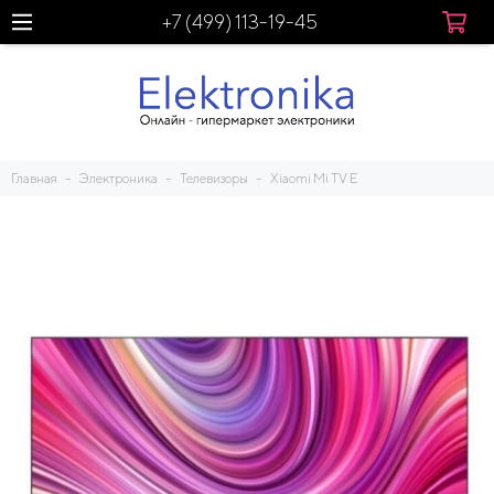
+7 (499) 113-19-45
Главная
Электроника
Телевизоры
Xiaomi Mi TV E