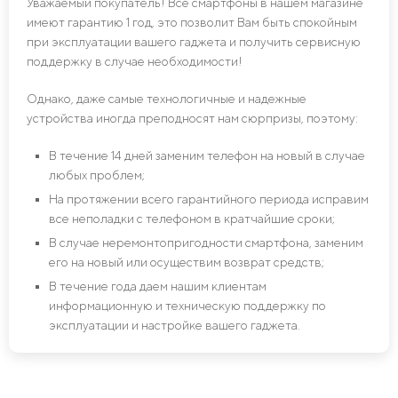
Уважаемый покупатель! Все смартфоны в нашем магазине
имеют гарантию 1 год, это позволит Вам быть спокойным
при эксплуатации вашего гаджета и получить сервисную
поддержку в случае необходимости!
Однако, даже самые технологичные и надежные
устройства иногда преподносят нам сюрпризы, поэтому:
В течение 14 дней заменим телефон на новый в случае
любых проблем;
На протяжении всего гарантийного периода исправим
все неполадки с телефоном в кратчайшие сроки;
В случае неремонтопригодности смартфона, заменим
его на новый или осуществим возврат средств;
В течение года даем нашим клиентам
информационную и техническую поддержку по
эксплуатации и настройке вашего гаджета.