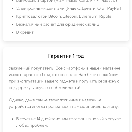
Банковской картой (VISA, MasterCard, МИР, Maestro)
Электронными деньгами (Яндекс Деньги, Qiwi, PayPal)
Криптовалютой Bitcoin, Litecoin, Ethereum, Ripple
Безналичный расчет для юридических лиц
В кредит
Гарантия 1 год
Уважаемый покупатель! Все смартфоны в нашем магазине
имеют гарантию 1 год, это позволит Вам быть спокойным
при эксплуатации вашего гаджета и получить сервисную
поддержку в случае необходимости!
Однако, даже самые технологичные и надежные
устройства иногда преподносят нам сюрпризы, поэтому:
В течение 14 дней заменим телефон на новый в случае
любых проблем;