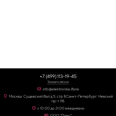
+7 (499) 113-19-45
Заказать звонок
info@elektronika.store
Москва: Сущевский Вал д 5, стр 8
Санкт-Петербург: Невский
пр-т 118
с 10:00 до 21:00 ежедневно
ООО "Плюс"