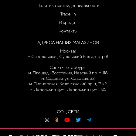
Политика конфиденциальности
Trade-in
В кредит
Контакты
АДРЕСА НАШИХ МАГАЗИНОВ
Москва:
м Савеловская, Сущевский Вал д5, стр 8
Санкт-Петербург:
м. Площадь Восстания, Невский пр-т, 118
м. Садовая, ул. Садовая, 32
м. Пионерская, Коломяжский пр-т, 17 к2
м. Ленинский пр-т, Ленинский пр-т, 125
СОЦ.СЕТИ