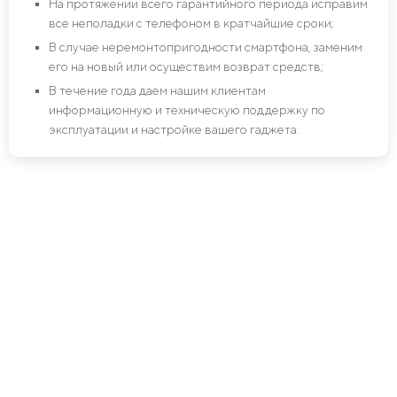
На протяжении всего гарантийного периода исправим
все неполадки с телефоном в кратчайшие сроки;
В случае неремонтопригодности смартфона, заменим
его на новый или осуществим возврат средств;
В течение года даем нашим клиентам
информационную и техническую поддержку по
эксплуатации и настройке вашего гаджета.