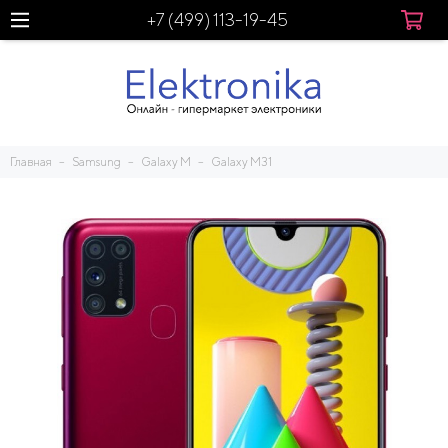
+7 (499) 113-19-45
Главная
Samsung
Galaxy M
Galaxy M31