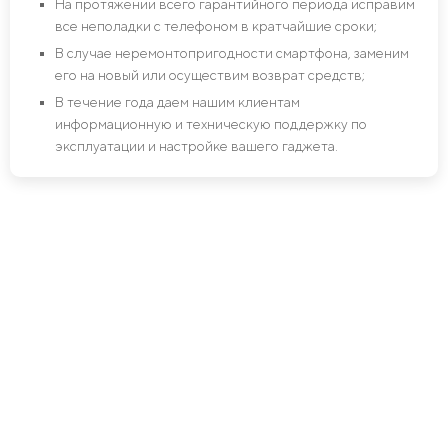
На протяжении всего гарантийного периода исправим
все неполадки с телефоном в кратчайшие сроки;
В случае неремонтопригодности смартфона, заменим
его на новый или осуществим возврат средств;
В течение года даем нашим клиентам
информационную и техническую поддержку по
эксплуатации и настройке вашего гаджета.