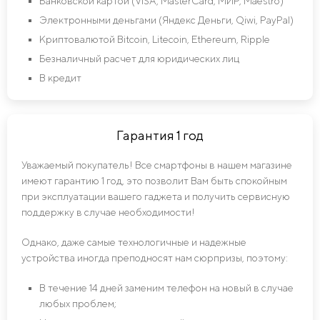
Банковской картой (VISA, MasterCard, МИР, Maestro)
Электронными деньгами (Яндекс Деньги, Qiwi, PayPal)
Криптовалютой Bitcoin, Litecoin, Ethereum, Ripple
Безналичный расчет для юридических лиц
В кредит
Гарантия 1 год
Уважаемый покупатель! Все смартфоны в нашем магазине
имеют гарантию 1 год, это позволит Вам быть спокойным
при эксплуатации вашего гаджета и получить сервисную
поддержку в случае необходимости!
Однако, даже самые технологичные и надежные
устройства иногда преподносят нам сюрпризы, поэтому:
В течение 14 дней заменим телефон на новый в случае
любых проблем;