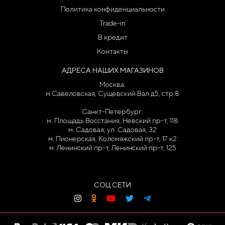
Политика конфиденциальности
Trade-in
В кредит
Контакты
АДРЕСА НАШИХ МАГАЗИНОВ
Москва:
м Савеловская, Сущевский Вал д5, стр 8
Санкт-Петербург:
м. Площадь Восстания, Невский пр-т, 118
м. Садовая, ул. Садовая, 32
м. Пионерская, Коломяжский пр-т, 17 к2
м. Ленинский пр-т, Ленинский пр-т, 125
СОЦ.СЕТИ