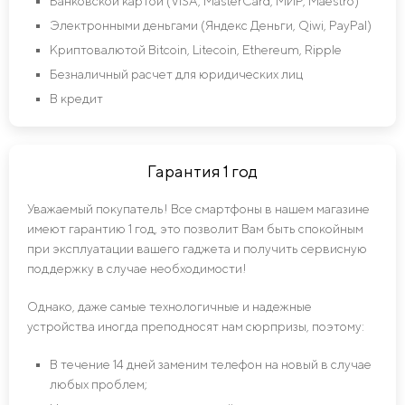
Банковской картой (VISA, MasterCard, МИР, Maestro)
Электронными деньгами (Яндекс Деньги, Qiwi, PayPal)
Криптовалютой Bitcoin, Litecoin, Ethereum, Ripple
Безналичный расчет для юридических лиц
В кредит
Гарантия 1 год
Уважаемый покупатель! Все смартфоны в нашем магазине
имеют гарантию 1 год, это позволит Вам быть спокойным
при эксплуатации вашего гаджета и получить сервисную
поддержку в случае необходимости!
Однако, даже самые технологичные и надежные
устройства иногда преподносят нам сюрпризы, поэтому:
В течение 14 дней заменим телефон на новый в случае
любых проблем;