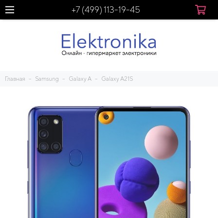
+7 (499) 113-19-45
Главная
Samsung
Galaxy A
Galaxy A21S