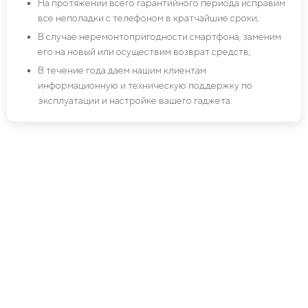
На протяжении всего гарантийного периода исправим
все неполадки с телефоном в кратчайшие сроки;
В случае неремонтопригодности смартфона, заменим
его на новый или осуществим возврат средств;
В течение года даем нашим клиентам
информационную и техническую поддержку по
эксплуатации и настройке вашего гаджета.