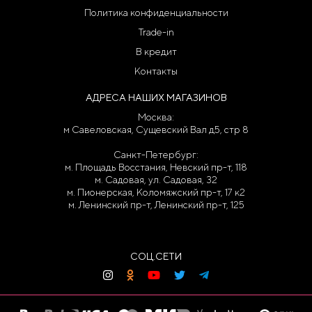
Политика конфиденциальности
Trade-in
В кредит
Контакты
АДРЕСА НАШИХ МАГАЗИНОВ
Москва:
м Савеловская, Сущевский Вал д5, стр 8
Санкт-Петербург:
м. Площадь Восстания, Невский пр-т, 118
м. Садовая, ул. Садовая, 32
м. Пионерская, Коломяжский пр-т, 17 к2
м. Ленинский пр-т, Ленинский пр-т, 125
СОЦ.СЕТИ