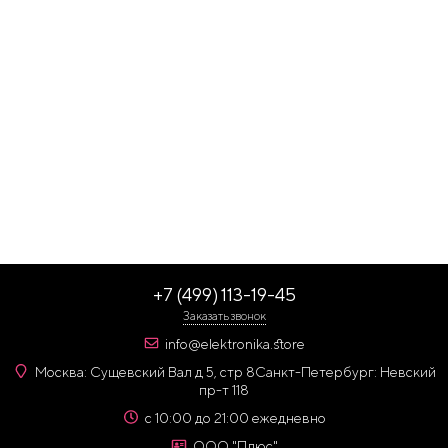
+7 (499) 113-19-45
Заказать звонок
info@elektronika.store
Москва: Сущевский Вал д 5, стр 8
Санкт-Петербург: Невский
пр-т 118
с 10:00 до 21:00 ежедневно
ООО "Плюс"