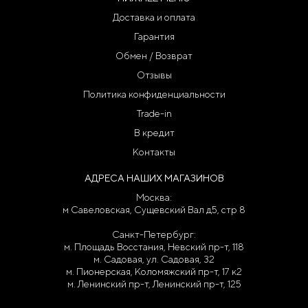
Доставка и оплата
Гарантия
Обмен / Возврат
Отзывы
Политика конфиденциальности
Trade-in
В кредит
Контакты
АДРЕСА НАШИХ МАГАЗИНОВ
Москва:
м Савеловская, Сущевский Вал д5, стр 8
Санкт-Петербург:
м. Площадь Восстания, Невский пр-т, 118
м. Садовая, ул. Садовая, 32
м. Пионерская, Коломяжский пр-т, 17 к2
м. Ленинский пр-т, Ленинский пр-т, 125