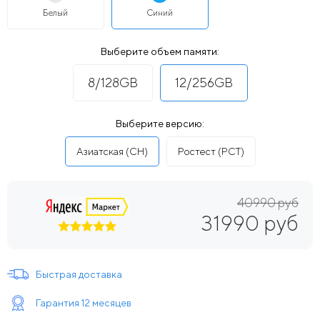
Белый
Синий
Выберите объем памяти:
8/128GB
12/256GB
Выберите версию:
Азиатская (CH)
Ростест (РСТ)
40990 руб
31990 руб
Быстрая доставка
Гарантия 12 месяцев