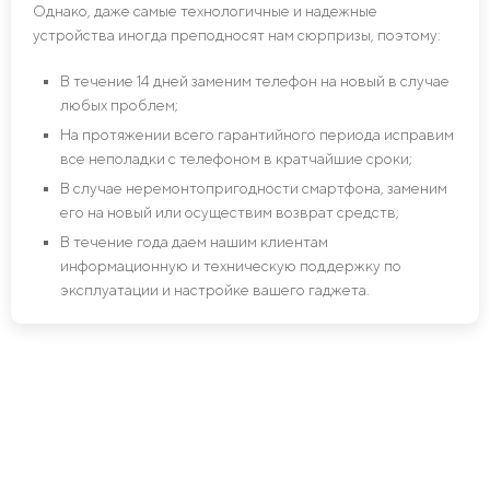
Однако, даже самые технологичные и надежные
устройства иногда преподносят нам сюрпризы, поэтому:
В течение 14 дней заменим телефон на новый в случае
любых проблем;
На протяжении всего гарантийного периода исправим
все неполадки с телефоном в кратчайшие сроки;
В случае неремонтопригодности смартфона, заменим
его на новый или осуществим возврат средств;
В течение года даем нашим клиентам
информационную и техническую поддержку по
эксплуатации и настройке вашего гаджета.