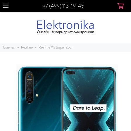
+7 (499) 113-19-45
Главная
Realme
Realme X3 Super Zoom