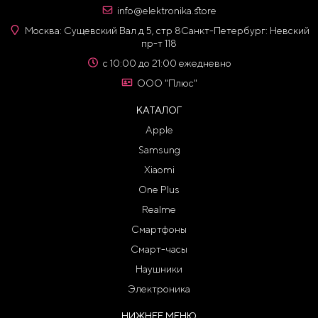
info@elektronika.store
Москва: Сущевский Вал д 5, стр 8
Санкт-Петербург: Невский
пр-т 118
с 10:00 до 21:00 ежедневно
ООО "Плюс"
КАТАЛОГ
Apple
Samsung
Xiaomi
One Plus
Realme
Смартфоны
Смарт-часы
Наушники
Электроника
НИЖНЕЕ МЕНЮ