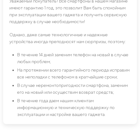
Уважаемый покупатель! Все смартфоны в нашем магазине
имеют гарантию 1 год, это позволит Вам быть спокойным
при эксплуатации вашего гаджета и получить сервисную
поддержку в случае необходимости!
Однако, даже самые технологичные и надежные
устройства иногда преподносят нам сюрпризы, поэтому:
В течение 14 дней заменим телефон на новый в случае
любых проблем;
На протяжении всего гарантийного периода исправим
все неполадки с телефоном в кратчайшие сроки;
В случае неремонтопригодности смартфона, заменим
его на новый или осуществим возврат средств;
В течение года даем нашим клиентам
информационную и техническую поддержку по
эксплуатации и настройке вашего гаджета.