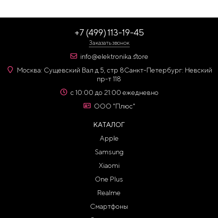
+7 (499) 113-19-45
Заказать звонок
info@elektronika.store
Москва: Сущевский Вал д 5, стр 8
Санкт-Петербург: Невский
пр-т 118
с 10:00 до 21:00 ежедневно
ООО "Плюс"
КАТАЛОГ
Apple
Samsung
Xiaomi
One Plus
Realme
Смартфоны