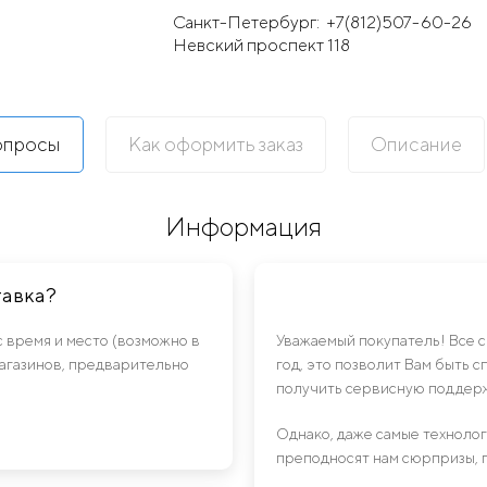
Санкт-Петербург:
+7(812)507-60-26
Невский проспект 118
опросы
Как оформить заказ
Описание
Информация
тавка?
с время и место (возможно в
Уважаемый покупатель! Все 
магазинов, предварительно
год, это позволит Вам быть 
получить сервисную поддерж
Однако, даже самые техноло
преподносят нам сюрпризы, 