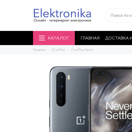
КАТАЛОГ
ГЛАВНАЯ
ДОСТАВКА И
Главная
One Plus
OnePlus Nord