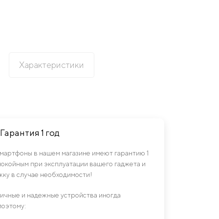
Характеристики
Гарантия 1 год
смартфоны в нашем магазине имеют гарантию 1
спокойным при эксплуатации вашего гаджета и
ку в случае необходимости!
гичные и надежные устройства иногда
поэтому: