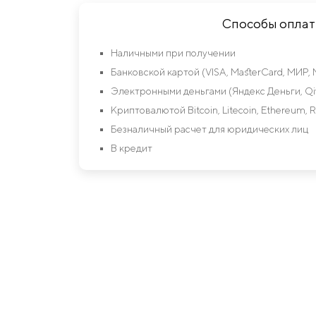
Способы опла
Наличными при получении
Банковской картой (VISA, MasterCard, МИР, 
Электронными деньгами (Яндекс Деньги, Qiw
Криптовалютой Bitcoin, Litecoin, Ethereum, R
Безналичный расчет для юридических лиц
В кредит