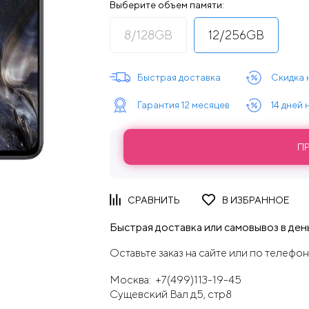
Выберите объем памяти:
8/128GB
12/256GB
Быстрая доставка
Скидка 
Гарантия 12 месяцев
14 дней
П
Быстрая доставка или самовывоз в день
Оставьте заказ на сайте или по телефон
Москва:
+7(499)113-19-45
Сущевский Вал д5, стр8