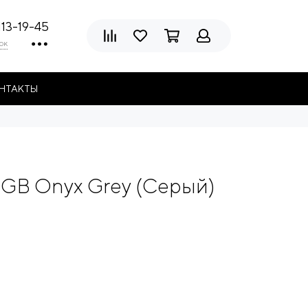
113-19-45
ок
НТАКТЫ
6GB Onyx Grey (Серый)