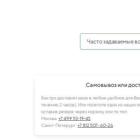
Часто задаваемые в
Самовывоз или дос
Быстро доставим заказ в любое удобное для Ва
течение 2 часов). Или посетите один из наших 
оставив резерв через корзину или по тел:
Москва:
+7 499 113-19-45
Санкт-Петерург:
+7 812 507-60-26