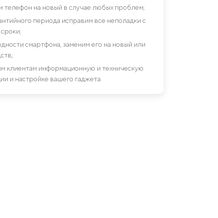
им телефон на новый в случае любых проблем;
антийного периода исправим все неполадки с
сроки;
дности смартфона, заменим его на новый или
ств;
шим клиентам информационную и техническую
ии и настройке вашего гаджета.