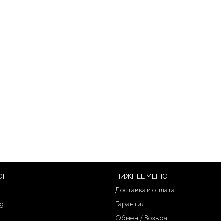
ОГ
НИЖНЕЕ МЕНЮ
Доставка и оплата
g
Гарантия
Обмен / Возврат