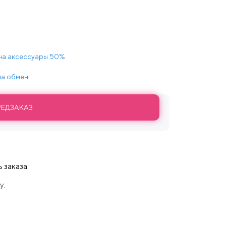
на аксессуары 50%
 на обмен
РЕДЗАКАЗ
 заказа.
у.