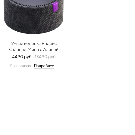
Умная колонка Яндекс
Станция Мини с Алисой
(черный)
4490 руб
13490 руб
Распродано
Подробнее