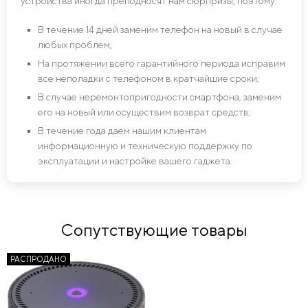
устройства иногда преподносят нам сюрпризы, поэтому:
В течение 14 дней заменим телефон на новый в случае
любых проблем;
На протяжении всего гарантийного периода исправим
все неполадки с телефоном в кратчайшие сроки;
В случае неремонтопригодности смартфона, заменим
его на новый или осуществим возврат средств;
В течение года даем нашим клиентам
информационную и техническую поддержку по
эксплуатации и настройке вашего гаджета.
Сопутствующие товары
РАСПРОДАНО