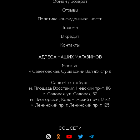
Обмен / Возврат
Отзывы
Политика конфиденциальности
Trade-in
В кредит
Контакты
АДРЕСА НАШИХ МАГАЗИНОВ
Москва:
м Савеловская, Сущевский Вал д5, стр 8
Санкт-Петербург:
м. Площадь Восстания, Невский пр-т, 118
м. Садовая, ул. Садовая, 32
м. Пионерская, Коломяжский пр-т, 17 к2
м. Ленинский пр-т, Ленинский пр-т, 125
СОЦ.СЕТИ