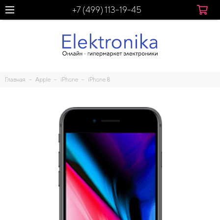
+7 (499) 113-19-45
Главная
Apple
iPhone
iPhone 8