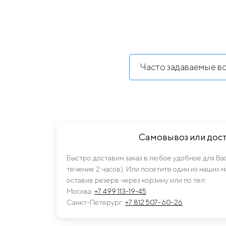
Часто задаваемые в
Самовывоз или дос
Быстро доставим заказ в любое удобное для Ва
течение 2 часов). Или посетите один из наших 
оставив резерв через корзину или по тел:
Москва:
+7 499 113-19-45
Санкт-Петерург:
+7 812 507-60-26