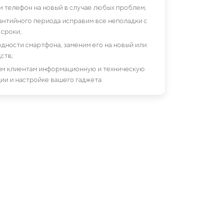
им телефон на новый в случае любых проблем;
антийного периода исправим все неполадки с
сроки;
дности смартфона, заменим его на новый или
ств;
шим клиентам информационную и техническую
ии и настройке вашего гаджета.