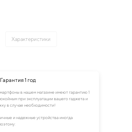
Характеристики
Гарантия 1 год
смартфоны в нашем магазине имеют гарантию 1
спокойным при эксплуатации вашего гаджета и
ку в случае необходимости!
гичные и надежные устройства иногда
поэтому: