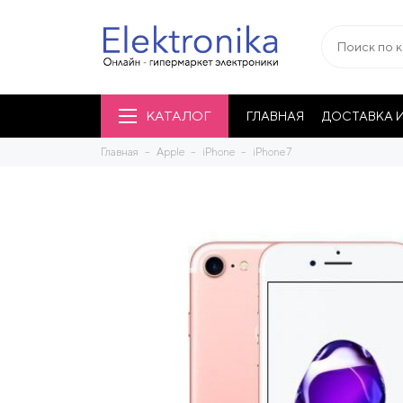
КАТАЛОГ
ГЛАВНАЯ
ДОСТАВКА И
Главная
Apple
iPhone
iPhone 7