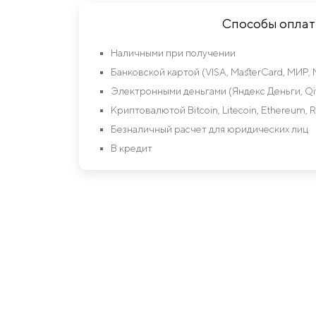
Способы опла
Наличными при получении
Банковской картой (VISA, MasterCard, МИР, 
Электронными деньгами (Яндекс Деньги, Qiw
Криптовалютой Bitcoin, Litecoin, Ethereum, R
Безналичный расчет для юридических лиц
В кредит