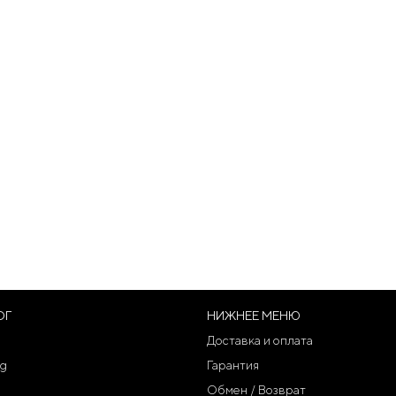
ОГ
НИЖНЕЕ МЕНЮ
Доставка и оплата
g
Гарантия
Обмен / Возврат