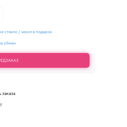
е стекло / чехол в подарок
 на обмен
РЕДЗАКАЗ
 заказа.
у.