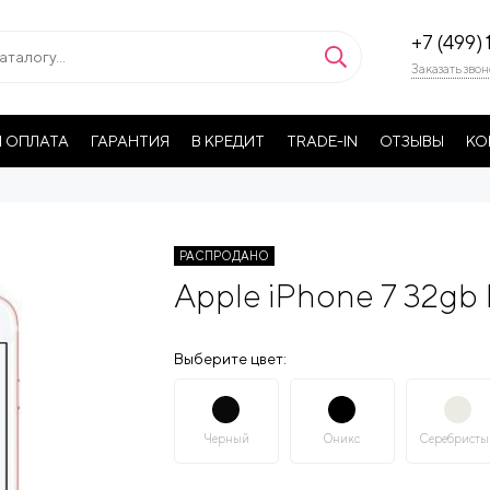
+7 (499) 
Заказать звон
 ОПЛАТА
ГАРАНТИЯ
В КРЕДИТ
TRADE-IN
ОТЗЫВЫ
КО
РАСПРОДАНО
Apple iPhone 7 32gb
Выберите цвет:
Черный
Оникс
Серебристы