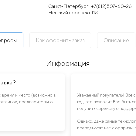
Санкт-Петербург:
+7(812)507-60-26
Невский проспект 118
опросы
Как оформить заказ
Описание
Информация
тавка?
с время и место (возможно в
Уважаемый покупатель! Все 
магазинов, предварительно
год, это позволит Вам быть 
получить сервисную поддерж
Однако, даже самые техноло
преподносят нам сюрпризы, 