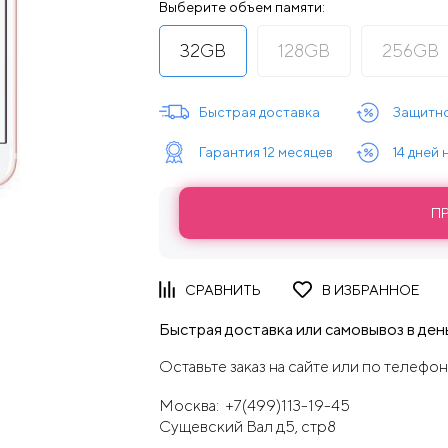
Выберите объем памяти:
32GB
128GB
256GB
Быстрая доставка
Защитно
Гарантия 12 месяцев
14 дней
П
Быстрая доставка или самовывоз в день
Оставьте заказ на сайте или по телефон
Москва:
+7(499)113-19-45
Сущевский Вал д5, стр8