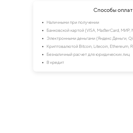
Способы опла
Наличными при получении
Банковской картой (VISA, MasterCard, МИР, 
Электронными деньгами (Яндекс Деньги, Qiw
Криптовалютой Bitcoin, Litecoin, Ethereum, R
Безналичный расчет для юридических лиц
В кредит