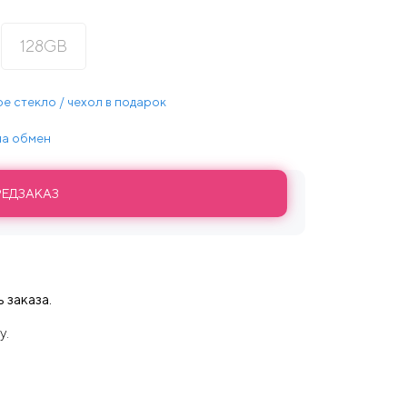
128GB
е стекло / чехол в подарок
 на обмен
РЕДЗАКАЗ
 заказа.
у.