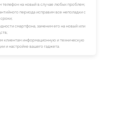
им телефон на новый в случае любых проблем;
антийного периода исправим все неполадки с
сроки;
дности смартфона, заменим его на новый или
ств;
шим клиентам информационную и техническую
ии и настройке вашего гаджета.