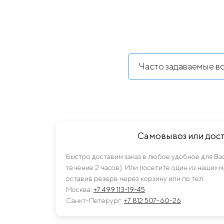
Часто задаваемые в
Самовывоз или дос
Быстро доставим заказ в любое удобное для Ва
течение 2 часов). Или посетите один из наших 
оставив резерв через корзину или по тел:
Москва:
+7 499 113-19-45
Санкт-Петерург:
+7 812 507-60-26