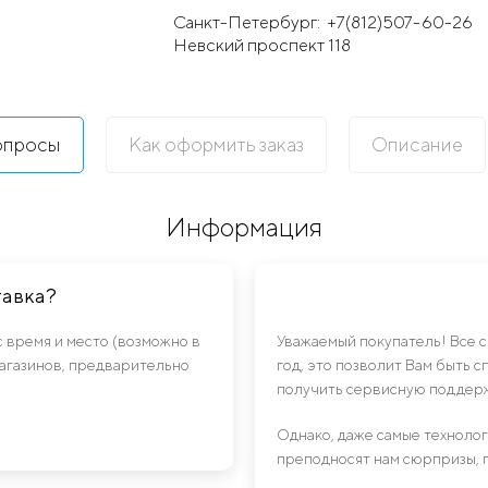
Санкт-Петербург:
+7(812)507-60-26
Невский проспект 118
опросы
Как оформить заказ
Описание
Информация
тавка?
с время и место (возможно в
Уважаемый покупатель! Все 
магазинов, предварительно
год, это позволит Вам быть 
получить сервисную поддерж
Однако, даже самые техноло
преподносят нам сюрпризы, 