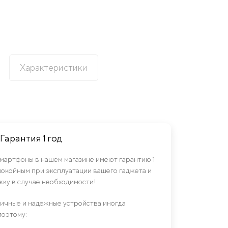
Характеристики
Гарантия 1 год
смартфоны в нашем магазине имеют гарантию 1
спокойным при эксплуатации вашего гаджета и
ку в случае необходимости!
гичные и надежные устройства иногда
поэтому: