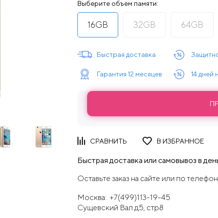
Выберите объем памяти:
16GB
32GB
64GB
Быстрая доставка
Защитно
Гарантия 12 месяцев
14 дней
П
Быстрая доставка или самовывоз в день
Оставьте заказ на сайте или по телефон
Москва:
+7(499)113-19-45
Сущевский Вал д5, стр8