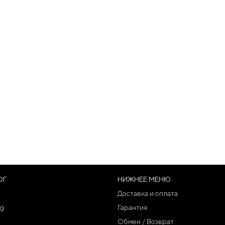
ОГ
НИЖНЕЕ МЕНЮ
Доставка и оплата
g
Гарантия
Обмен / Возврат