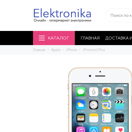
КАТАЛОГ
ГЛАВНАЯ
ДОСТАВКА И
Главная
Apple
iPhone
iPhone 6S Plus