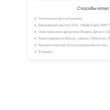
Способы опла
Наличными при получении
Банковской картой (VISA, MasterCard, МИР, 
Электронными деньгами (Яндекс Деньги, Qiw
Криптовалютой Bitcoin, Litecoin, Ethereum, R
Безналичный расчет для юридических лиц
В кредит