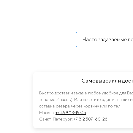
Часто задаваемые в
Самовывоз или дос
Быстро доставим заказ в любое удобное для Ва
течение 2 часов). Или посетите один из наших 
оставив резерв через корзину или по тел:
Москва:
+7 499 113-19-45
Санкт-Петерург:
+7 812 507-60-26