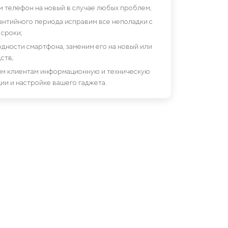
им телефон на новый в случае любых проблем;
антийного периода исправим все неполадки с
сроки;
дности смартфона, заменим его на новый или
ств;
шим клиентам информационную и техническую
ии и настройке вашего гаджета.