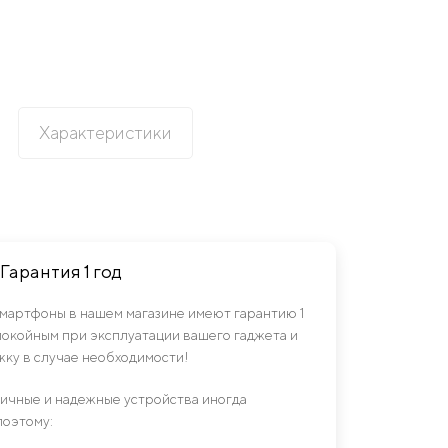
Характеристики
Гарантия 1 год
смартфоны в нашем магазине имеют гарантию 1
спокойным при эксплуатации вашего гаджета и
ку в случае необходимости!
гичные и надежные устройства иногда
поэтому: