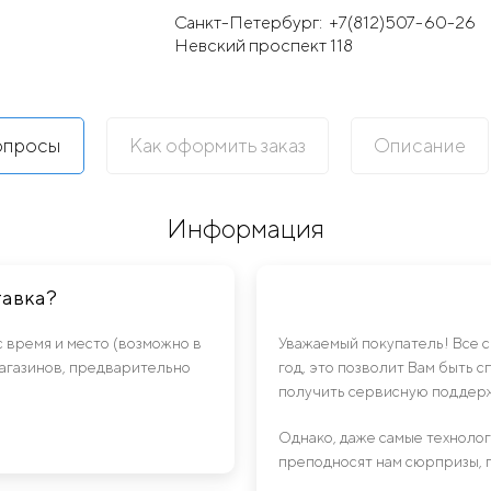
Санкт-Петербург:
+7(812)507-60-26
Невский проспект 118
опросы
Как оформить заказ
Описание
Информация
тавка?
с время и место (возможно в
Уважаемый покупатель! Все 
магазинов, предварительно
год, это позволит Вам быть 
получить сервисную поддерж
Однако, даже самые техноло
преподносят нам сюрпризы, 