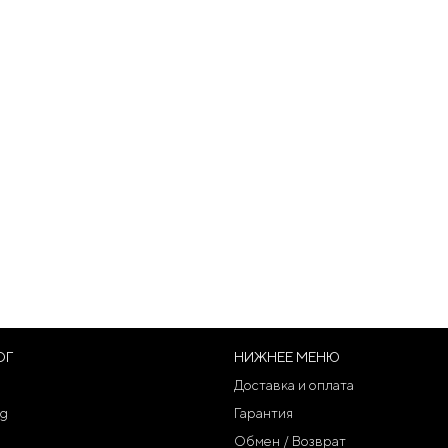
ОГ
НИЖНЕЕ МЕНЮ
Доставка и оплата
g
Гарантия
Обмен / Возврат