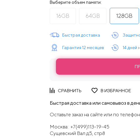
Выберите объем памяти:
16GB
64GB
128GB
Быстрая доставка
Защитно
Гарантия 12 месяцев
14 дней
П
Быстрая доставка или самовывоз в день
Оставьте заказ на сайте или по телефон
Москва:
+7(499)113-19-45
Сущевский Вал д5, стр8