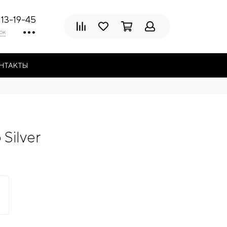
113-19-45
ок
НТАКТЫ
Silver