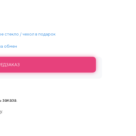
е стекло / чехол в подарок
 на обмен
РЕДЗАКАЗ
 заказа.
у.