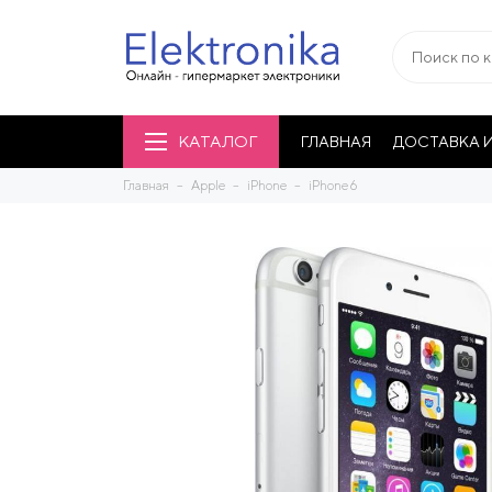
КАТАЛОГ
ГЛАВНАЯ
ДОСТАВКА И
Главная
Apple
iPhone
iPhone 6