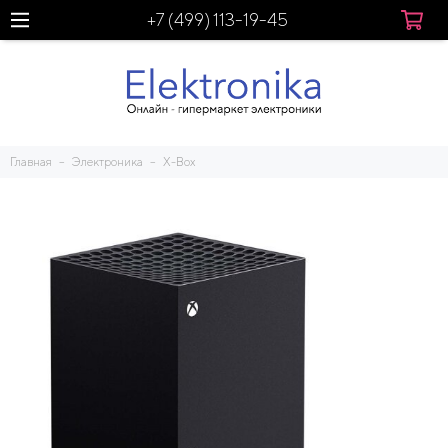
+7 (499) 113-19-45
Главная
Электроника
X-Box