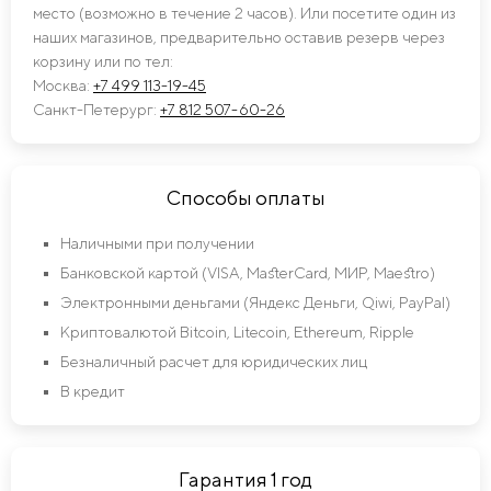
место (возможно в течение 2 часов). Или посетите один из
наших магазинов, предварительно оставив резерв через
корзину или по тел:
Москва:
+7 499 113-19-45
Санкт-Петерург:
+7 812 507-60-26
Способы оплаты
Наличными при получении
Банковской картой (VISA, MasterCard, МИР, Maestro)
Электронными деньгами (Яндекс Деньги, Qiwi, PayPal)
Криптовалютой Bitcoin, Litecoin, Ethereum, Ripple
Безналичный расчет для юридических лиц
В кредит
Гарантия 1 год