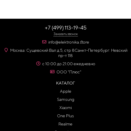
+7 (499) 113-19-45
Заказать звонок
info@elektronika.store
Москва: Сущевский Вал д 5, стр 8
Санкт-Петербург: Невский
пр-т 118
с 10:00 до 21:00 ежедневно
ООО "Плюс"
КАТАЛОГ
Apple
Samsung
Xiaomi
One Plus
Realme