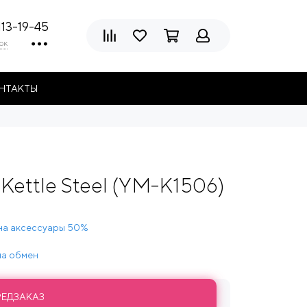
113-19-45
ок
НТАКТЫ
Kettle Steel (YM-K1506)
на аксессуары 50%
 на обмен
РЕДЗАКАЗ