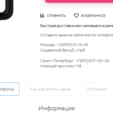
Быстрая доставка или самовывоз в день
Оставьте заказ на сайте или по телефон
Москва:
+7(499)113-19-45
Сущевский Вал д5, стр8
Санкт-Петербург:
+7(812)507-60-26
Невский проспект 118
опросы
Как оформить заказ
Описание
Информация