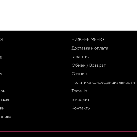
ОГ
НИЖНЕЕ МЕНЮ
Доставка и оплата
g
Гарантия
Обмен / Возврат
s
Отзывы
Политика конфиденциальности
фоны
Trade-in
часы
В кредит
ки
Контакты
оника