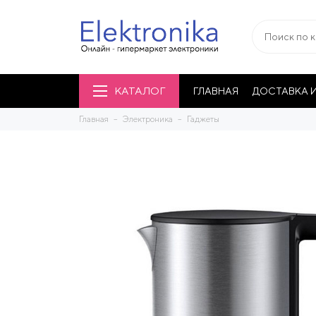
КАТАЛОГ
ГЛАВНАЯ
ДОСТАВКА И
Главная
Электроника
Гаджеты