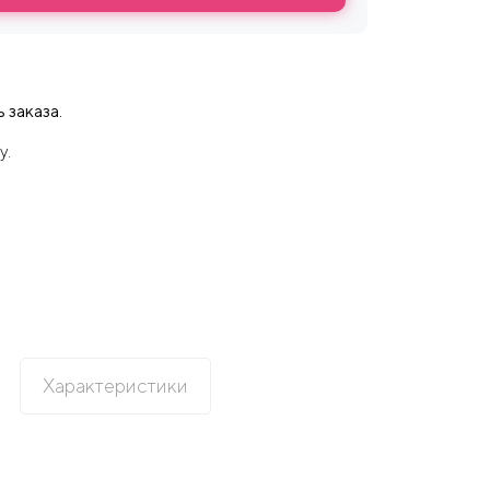
 заказа.
у.
Характеристики