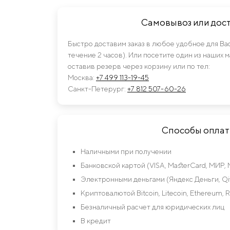
Самовывоз или дос
Быстро доставим заказ в любое удобное для Ва
течение 2 часов). Или посетите один из наших 
оставив резерв через корзину или по тел:
Москва:
+7 499 113-19-45
Санкт-Петерург:
+7 812 507-60-26
Способы опла
Наличными при получении
Банковской картой (VISA, MasterCard, МИР, 
Электронными деньгами (Яндекс Деньги, Qiw
Криптовалютой Bitcoin, Litecoin, Ethereum, R
Безналичный расчет для юридических лиц
В кредит